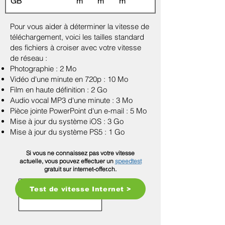
GB
m
m
m
Pour vous aider à déterminer la vitesse de
téléchargement, voici les tailles standard
des fichiers à croiser avec votre vitesse
de réseau :
Photographie : 2 Mo
Vidéo d'une minute en 720p : 10 Mo
Film en haute définition : 2 Go
Audio vocal MP3 d'une minute : 3 Mo
Pièce jointe PowerPoint d'un e-mail : 5 Mo
Mise à jour du système iOS : 3 Go
Mise à jour du système PS5 : 1 Go
Si vous ne connaissez pas votre vitesse
actuelle, vous pouvez effectuer un
speedtest
gratuit sur internet-offer.ch.
Test de vitesse Internet >