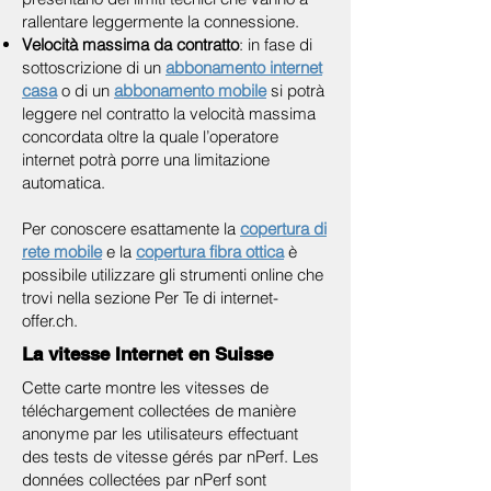
rallentare leggermente la connessione.
Velocità massima da contratto
: in fase di
sottoscrizione di un
abbonamento internet
casa
o di un
abbonamento mobile
si potrà
leggere nel contratto la velocità massima
concordata oltre la quale l’operatore
internet potrà porre una limitazione
automatica.
Per conoscere esattamente la
copertura di
rete mobile
e la
copertura fibra ottica
è
possibile utilizzare gli strumenti online che
trovi nella sezione Per Te di internet-
offer.ch.
La vitesse Internet en Suisse
Cette carte montre les vitesses de
téléchargement collectées de manière
anonyme par les utilisateurs effectuant
des tests de vitesse gérés par nPerf. Les
données collectées par nPerf sont