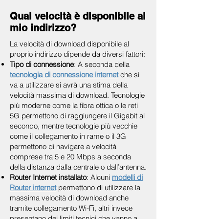
Qual velocità è disponibile al
mio indirizzo?
La velocità di download disponibile al
proprio indirizzo dipende da diversi fattori:
Tipo di connessione
: A seconda della
tecnologia di connessione internet
che si
va a utilizzare si avrà una stima della
velocità massima di download. Tecnologie
più moderne come la fibra ottica o le reti
5G permettono di raggiungere il Gigabit al
secondo, mentre tecnologie più vecchie
come il collegamento in rame o il 3G
permettono di navigare a velocità
comprese tra 5 e 20 Mbps a seconda
della distanza dalla centrale o dall’antenna.
Router Internet installato
: Alcuni
modelli di
Router internet
permettono di utilizzare la
massima velocità di download anche
tramite collegamento Wi-Fi, altri invece
presentano dei limiti tecnici che vanno a