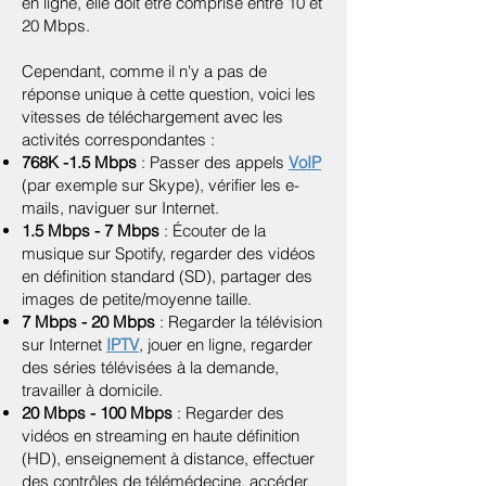
en ligne, elle doit être comprise entre 10 et
20 Mbps.
Cependant, comme il n'y a pas de
réponse unique à cette question, voici les
vitesses de téléchargement avec les
activités correspondantes :
768K -1.5 Mbps
: Passer des appels
VoIP
(par exemple sur Skype), vérifier les e-
mails, naviguer sur Internet.
1.5 Mbps - 7 Mbps
: Écouter de la
musique sur Spotify, regarder des vidéos
en définition standard (SD), partager des
images de petite/moyenne taille.
7 Mbps - 20 Mbps
: Regarder la télévision
sur Internet
IPTV
, jouer en ligne, regarder
des séries télévisées à la demande,
travailler à domicile.
20 Mbps - 100 Mbps
: Regarder des
vidéos en streaming en haute définition
(HD), enseignement à distance, effectuer
des contrôles de télémédecine, accéder