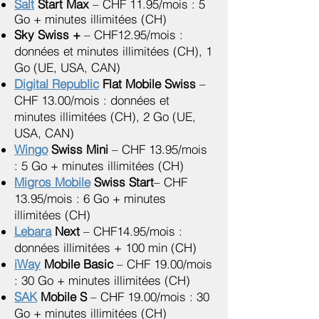
Salt
Start Max
– CHF 11.95/mois : 5
Go + minutes illimitées (CH)
Sky Swiss +
– CHF12.95/mois :
données et minutes illimitées (CH), 1
Go (UE, USA, CAN)
Digital Republic
Flat Mobile Swiss
–
CHF 13.00/mois : données et
minutes illimitées (CH), 2 Go (UE,
USA, CAN)
Wingo
Swiss Mini
– CHF 13.95/mois
: 5 Go + minutes illimitées (CH)
Migros Mobile
Swiss Start
– CHF
13.95/mois : 6 Go + minutes
illimitées (CH)
Lebara
Next
– CHF14.95/mois :
données illimitées + 100 min (CH)
iWay
Mobile Basic
– CHF 19.00/mois
: 30 Go + minutes illimitées (CH)
SAK
Mobile S
– CHF 19.00/mois : 30
Go + minutes illimitées (CH)