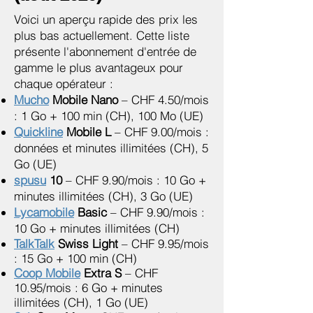
Voici un aperçu rapide des prix les
plus bas actuellement. Cette liste
présente l'abonnement d'entrée de
gamme le plus avantageux pour
chaque opérateur :
Mucho
Mobile Nano
– CHF 4.50/mois
: 1 Go + 100 min (CH), 100 Mo (UE)
Quickline
Mobile L
– CHF 9.00/mois :
données et minutes illimitées
(CH)
, 5
Go (UE)
spusu
10
– CHF 9.90/mois : 10 Go +
minutes illimitées (CH), 3 Go (UE)
Lycamobile
Basic
– CHF 9.90/mois :
10 Go + minutes illimitées (CH)
TalkTalk
Swiss Light
– CHF 9.95/mois
: 15 Go + 100 min (CH)
Coop Mobile
Extra S
– CHF
10.95/mois : 6 Go + minutes
illimitées (CH), 1 Go (UE)