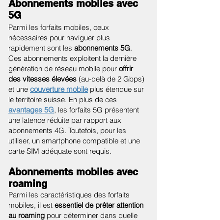
Abonnements mobiles avec
5G
Parmi les forfaits mobiles, ceux
nécessaires pour naviguer plus
rapidement sont les
abonnements 5G
.
Ces abonnements exploitent la dernière
génération de réseau mobile pour
offrir
des vitesses élevées
(au-delà de 2 Gbps)
et une
couverture mobile
plus étendue sur
le territoire suisse. En plus de ces
avantages 5G
, les forfaits 5G présentent
une latence réduite par rapport aux
abonnements 4G. Toutefois, pour les
utiliser, un smartphone compatible et une
carte SIM adéquate sont requis.
Abonnements mobiles avec
roaming
Parmi les caractéristiques des forfaits
mobiles, il est
essentiel de prêter attention
au roaming
pour déterminer dans quelle