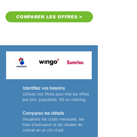
COMPARER LES OFFRES >
Gratuit et sans engagement
Identifiez vos besoins
Utilisez nos filtres pour trier les offres
par prix, popularité, 5G ou roaming.
Comparez les détails
Visualisez les coûts mensuels, les
frais d'activation et les durées de
contrat en un clin d'œil.