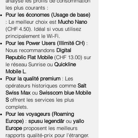
analysé les profils de consommation
les plus courants :
Pour les économes (Usage de base)
: Le meilleur choix est
Mucho Nano
(CHF 4.50). Idéal si vous utilisez
principalement le Wi-Fi.
Pour les Power Users (Illimité CH)
:
Nous recommandons
Digital
Republic Flat Mobile
(CHF 13.00) sur
le réseau Sunrise ou
Quickline
Mobile L
.
Pour la qualité premium
: Les
opérateurs historiques comme
Salt
Swiss Max
ou
Swisscom blue Mobile
S
offrent les services les plus
complets.
Pour les voyageurs (Roaming
Europe)
:
spusu legendär
ou
yallo
Europe
proposent les meilleurs
rapports qualité-prix pour l'étranger.