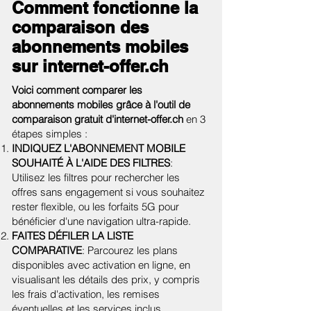
Comment fonctionne la
comparaison des
abonnements mobiles
sur internet-offer.ch
Voici comment comparer les
abonnements mobiles grâce à l'outil de
comparaison gratuit d'internet-offer.ch
en 3
étapes simples :
INDIQUEZ L'ABONNEMENT MOBILE
SOUHAITÉ À L'AIDE DES FILTRES
:
Utilisez les filtres pour rechercher les
offres sans engagement si vous souhaitez
rester flexible, ou les forfaits 5G pour
bénéficier d'une navigation ultra-rapide.
FAITES DÉFILER LA LISTE
COMPARATIVE
: Parcourez les plans
disponibles avec activation en ligne, en
visualisant les détails des prix, y compris
les frais d'activation, les remises
éventuelles et les services inclus.