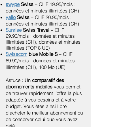
swype
Swiss
– CHF 19.95/mois :
données et minutes illimitées (CH)
yallo
Swiss
– CHF 20.90/mois :
données et minutes illimitées
(CH)
Sunrise
Swiss Travel
– CHF
29.90/mois : données et minutes
illimitées (CH), données et minutes
illimitées (TOP 8 UE)
Swisscom
blue Mobile S
– CHF
69.90/mois : données et minutes
illimitées (CH), 100 Mo (UE)
Astuce : Un
comparatif des
abonnements mobiles
vous permet
de trouver rapidement l’offre la plus
adaptée à vos besoins et à votre
budget. Vous êtes ainsi libre
d'acheter le meilleur abonnement ou
de conserver celui que vous avez
déjà.