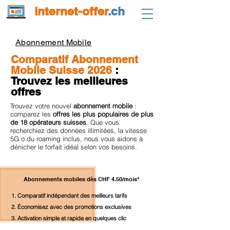
internet-offer
.ch
Abonnement Mobile
Comparatif Abonnement
Mobile Suisse 2026
:
Trouvez les meilleures
offres
Trouvez votre nouvel
abonnement mobile
:
comparez les
offres les plus populaires de plus
de 18 opérateurs suisses
. Que vous
recherchiez des données illimitées, la vitesse
5G o du roaming inclus, nous vous aidons à
dénicher le forfait idéal selon vos besoins.
Abonnements mobiles dès CHF 4.50/mois*
Comparatif indépendant des meilleurs tarifs
Économisez avec des promotions exclusives
Activation simple et rapide en quelques clic