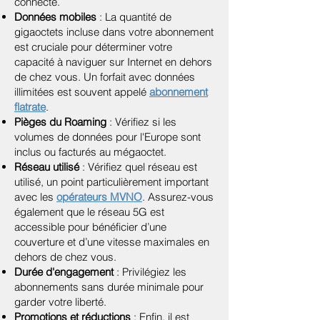
connecté.
Données mobiles
: La quantité de
gigaoctets incluse dans votre abonnement
est cruciale pour déterminer votre
capacité à naviguer sur Internet en dehors
de chez vous. Un forfait avec données
illimitées est souvent appelé
abonnement
flatrate
.
Pièges du Roaming
: Vérifiez si les
volumes de données pour l'Europe sont
inclus ou facturés au mégaoctet.
Réseau utilisé
: Vérifiez quel réseau est
utilisé, un point particulièrement important
avec les
opérateurs MVNO
. Assurez-vous
également que le réseau 5G est
accessible pour bénéficier d’une
couverture et d’une vitesse maximales en
dehors de chez vous.
Durée d'engagement
: Privilégiez les
abonnements sans durée minimale pour
garder votre liberté.
Promotions et réductions
: Enfin, il est