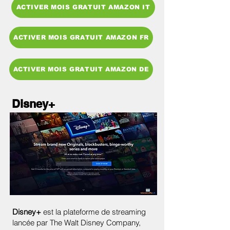
ACTIVER MOIS GRATUIT AMAZON IT
ACTIVER MOIS GRATUIT AMAZON FR
ACTIVER MOIS GRATUIT AMAZON DE
Disney+
Disney+
est la plateforme de streaming
lancée par The Walt Disney Company,