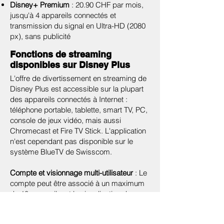
Disney+ Premium
: 20.90 CHF par mois,
jusqu'à 4 appareils connectés et
transmission du signal en Ultra-HD (2080
px), sans publicité
Fonctions de streaming
disponibles sur Disney Plus
L'offre de divertissement en streaming de
Disney Plus est accessible sur la plupart
des appareils connectés à Internet :
téléphone portable, tablette, smart TV, PC,
console de jeux vidéo, mais aussi
Chromecast et Fire TV Stick. L'application
n'est cependant pas disponible sur le
système BlueTV de Swisscom.
Compte et visionnage multi-utilisateur
: Le
compte peut être associé à un maximum
de 10 appareils, et la visualisation du
contenu peut se faire sur un maximum de
4 écrans en simultané. Jusqu'à 7 profils