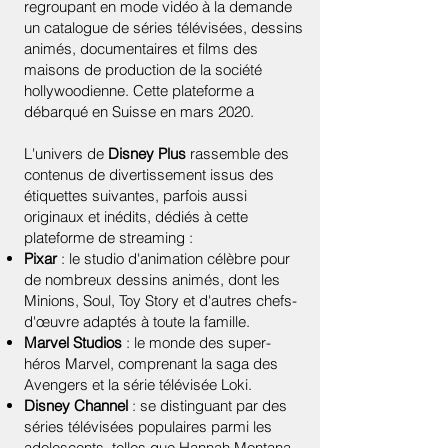
regroupant en mode vidéo à la demande
un catalogue de séries télévisées, dessins
animés, documentaires et films des
maisons de production de la société
hollywoodienne. Cette plateforme a
débarqué en Suisse en mars 2020.
L'univers de
Disney Plus
rassemble des
contenus de divertissement issus des
étiquettes suivantes, parfois aussi
originaux et inédits, dédiés à cette
plateforme de streaming :
Pixar
: le studio d'animation célèbre pour
de nombreux dessins animés, dont les
Minions, Soul, Toy Story et d'autres chefs-
d'œuvre adaptés à toute la famille.
Marvel Studios
: le monde des super-
héros Marvel, comprenant la saga des
Avengers et la série télévisée Loki.
Disney Channel
: se distinguant par des
séries télévisées populaires parmi les
adolescents, telles que Hannah Montana,