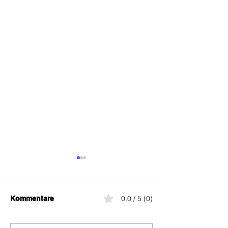
Flatrate
0.0 / 5 (0)
Ethernet
Kommentare