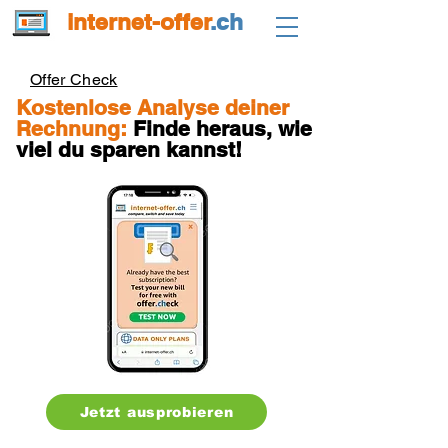
internet-offer
.ch
Offer Check
Kostenlose Analyse deiner
Rechnung:
Finde heraus, wie
viel du sparen kannst!
Jetzt ausprobieren