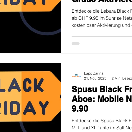
Bindung
Entdecke die Lebara Black 
ab CHF 9.95 im Sunrise Netz
kostenloser Aktivierung und
30.11.
Lapo Zarina
21. Nov. 2025
2 Min. Lesez
Spusu Black Fr
Abos: Mobile 
9.90
Entdecke die Spusu Black F
M, L und XL Tarife im Salt N