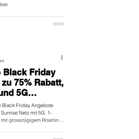
ber.
eit
e Black Friday
 zu 75% Rabatt,
 und 5G
e Black Friday Angebote
Sunrise Netz mit 5G. 1-
n mit grosszügigem Roaming.