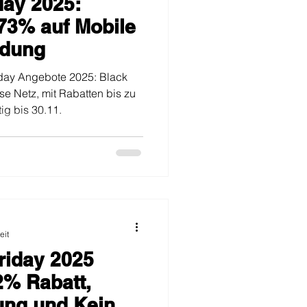
day 2025:
 73% auf Mobile
ndung
iday Angebote 2025: Black
se Netz, mit Rabatten bis zu
g bis 30.11.
eit
riday 2025
2% Rabatt,
rung und Keine