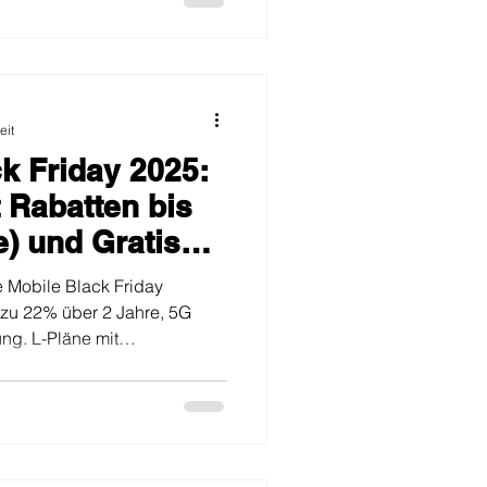
eit
k Friday 2025:
 Rabatten bis
e) und Gratis
 Mobile Black Friday
 zu 22% über 2 Jahre, 5G
ung. L-Pläne mit
sive.