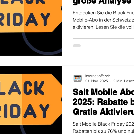
große Analyse 
offer
Entdecken Sie die Black Fri
Mobile-Abo in der Schweiz z
aktivieren. Lesen Sie die vo
Internet-Offer und wählen Si
internet-offer.ch
21. Nov. 2025
2 Min. Lesez
Salt Mobile Ab
2025: Rabatte 
Gratis Aktivier
Salt Mobile Black Friday 20
Rabatten bis zu 76% und null