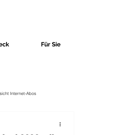
eck
Für Sie
sicht Internet-Abos
Observatorien und Analysen