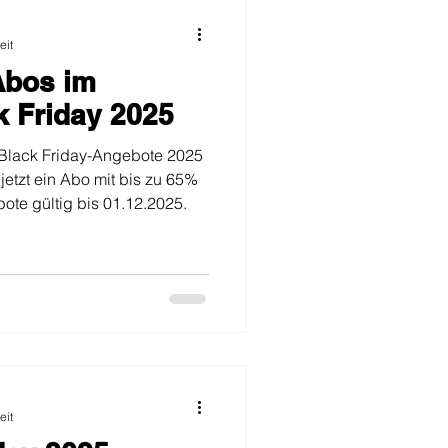
eit
Abos im
k Friday 2025
Black Friday-Angebote 2025
jetzt ein Abo mit bis zu 65%
te gültig bis 01.12.2025.
eit