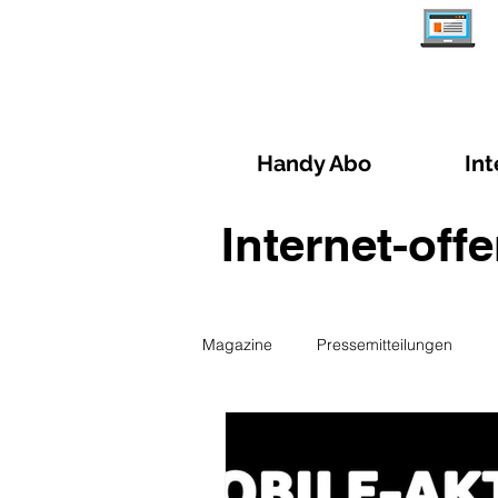
Handy Abo
Int
Internet-off
Magazine
Pressemitteilungen
Abo- Verwaltung
Reisen und