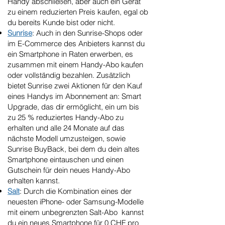
Handy abschließen, aber auch ein Gerät
zu einem reduzierten Preis kaufen, egal ob
du bereits Kunde bist oder nicht.
Sunrise
: Auch in den Sunrise-Shops oder
im E-Commerce des Anbieters kannst du
ein Smartphone in Raten erwerben, es
zusammen mit einem Handy-Abo kaufen
oder vollständig bezahlen. Zusätzlich
bietet Sunrise zwei Aktionen für den Kauf
eines Handys im Abonnement an: Smart
Upgrade, das dir ermöglicht, ein um bis
zu 25 % reduziertes Handy-Abo zu
erhalten und alle 24 Monate auf das
nächste Modell umzusteigen, sowie
Sunrise BuyBack, bei dem du dein altes
Smartphone eintauschen und einen
Gutschein für dein neues Handy-Abo
erhalten kannst.
Salt
: Durch die Kombination eines der
neuesten iPhone- oder Samsung-Modelle
mit einem unbegrenzten Salt-Abo kannst
du ein neues Smartphone für 0 CHF pro