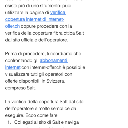
esiste più di uno strumento: puoi 
utilizzare la pagina di 
verifica 
copertura internet di internet-
offer.ch
 oppure procedere con la 
verifica della copertura fibra ottica Salt 
dal sito ufficiale dell’operatore.
Prima di procedere, ti ricordiamo che 
confrontando gli 
abbonamenti 
internet
 con internet-offer.ch è possibile 
visualizzare tutti gli operatori con 
offerte disponibili in Svizzera, 
compreso Salt.
La verifica della copertura Salt dal sito 
dell’operatore è molto semplice da 
eseguire. Ecco come fare:
Collegati al sito di Salt e naviga 