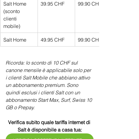
Salt Home 
39.95 CHF
99.90 CHF
(sconto 
clienti 
mobile)
Salt Home
49.95 CHF
99.90 CHF
Ricorda: lo sconto di 10 CHF sul 
canone mensile è applicabile solo per 
i clienti Salt Mobile che abbiano attivo 
un abbonamento premium. Sono 
quindi esclusi i clienti Salt con un 
abbonamento Start Max, Surf, Swiss 10 
GB o Prepay.
Verifica subito quale tariffa internet di 
Salt è disponibile a casa tua: