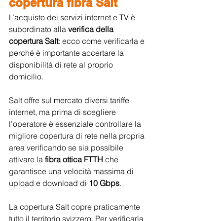
copertura fibra Salt
L’acquisto dei servizi internet e TV è 
subordinato alla 
verifica della 
copertura Salt
: ecco come verificarla e 
perché è importante accertare la 
disponibilità di rete al proprio 
domicilio.
Salt offre sul mercato diversi tariffe 
internet, ma prima di scegliere 
l’operatore è essenziale controllare la 
migliore copertura di rete nella propria 
area verificando se sia possibile 
attivare la 
fibra ottica FTTH
 che 
garantisce una velocità massima di 
upload e download di 
10 Gbps
.
La copertura Salt copre praticamente 
tutto il territorio svizzero. Per verificarla 