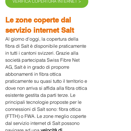
VERIFICA COPERTURA INTERNET >
Le zone coperte dal 
servizio internet Salt
Al giorno d'oggi, la copertura della 
fibra di Salt è disponibile praticamente 
in tutti i cantoni svizzeri. Grazie alla 
società partecipata Swiss Fibre Net 
AG, Salt è in grado di proporre 
abbonamenti in fibra ottica 
praticamente su quasi tutto il territorio e 
dove non arriva si affida alla fibra ottica 
esistente gestita da parti terze. Le 
principali tecnologie proposte per le 
connessioni di Salt sono: fibra ottica 
(FTTH) o FWA. Le zone meglio coperte 
dal servizio internet di Salt possono 
navigare ad una 
velocità di 