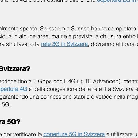
otalmente spenta. Swisscom e Sunrise hanno completato l
idua in alcune aree, ma ne è prevista la chiusura entro 
ra sfruttavano la
rete 3G in Svizzera
, dovranno affidarsi
 Svizzera?
 teoriche fino a 1 Gbps con il 4G+ (LTE Advanced), mentre 
pertura 4G
e della congestione della rete. La Svizzera è 
 garantendo una connessione stabile e veloce nella maggi
l 5G.
ra 5G?
 per verificare la
copertura 5G in Svizzera
è utilizzare 