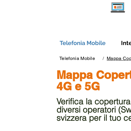
Telefonia Mobile
Int
Telefonia Mobile
/
Mappa Cop
Mappa Copert
4G e 5G
Verifica la copertur
diversi operatori (Sw
svizzera per il tuo ce