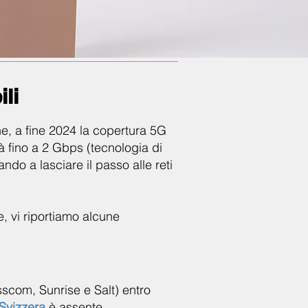
li
e, a fine 2024 la copertura 5G
tà fino a 2 Gbps (tecnologia di
ndo a lasciare il passo alle reti
re, vi riportiamo alcune
sscom, Sunrise e Salt) entro
Svizzera
è assente.