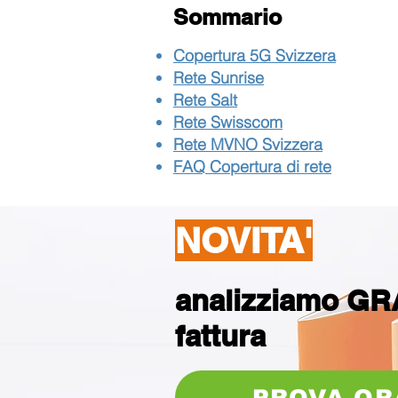
Sommario
Copertura 5G Svizzera
Rete Sunrise
Rete Salt
Rete Swisscom
Rete MVNO Svizzera
FAQ Copertura di rete
NOVITA'
analizziamo GRA
fattura
PROVA OR