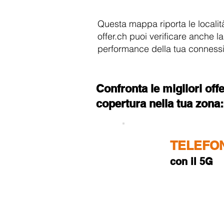
Questa mappa riporta le localit
offer.ch puoi verificare anche l
performance della tua conness
Confronta le migliori offe
copertura nella tua zona:
TELEFON
con il 5G