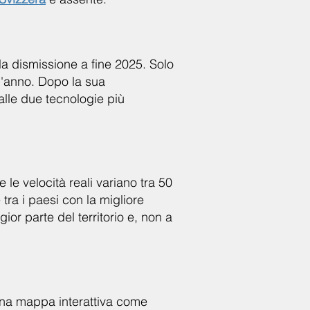
a dismissione a fine 2025. Solo
l'anno. Dopo la sua
 alle due tecnologie più
le velocità reali variano tra 50
tra i paesi con la migliore
or parte del territorio e, non a
una mappa interattiva come