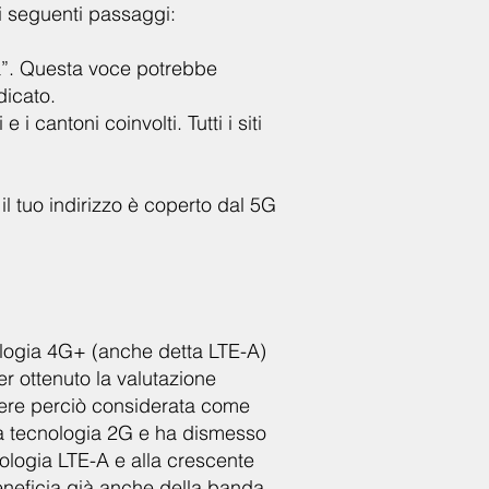
 i seguenti passaggi:
ra”. Questa voce potrebbe
dicato.
 cantoni coinvolti. Tutti i siti
 il tuo indirizzo è coperto dal 5G
ologia 4G+ (anche detta LTE-A)
er ottenuto la valutazione
sere perciò considerata come
la tecnologia 2G e ha dismesso
ologia LTE-A e alla crescente
neficia già anche della banda