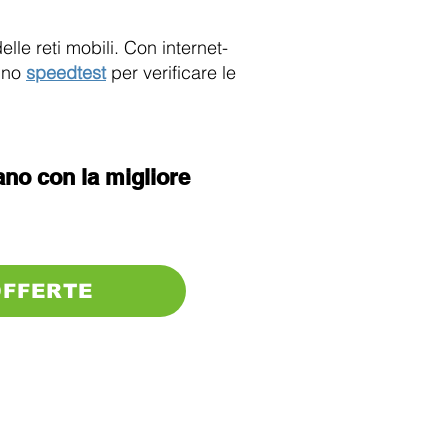
le reti mobili. Con internet-
 uno
speedtest
per verificare le
iano con la migliore
OFFERTE