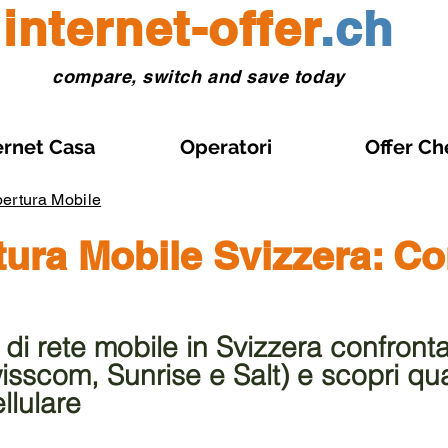
internet-offer
.ch
compare, switch and save today
ernet Casa
Operatori
Offer Ch
ertura Mobile
ura Mobile Svizzera: Co
a di rete mobile in Svizzera confront
isscom, Sunrise e Salt) e scopri qua
llulare