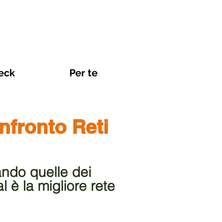
eck
Per te
nfronto Reti
ando quelle dei
l è la migliore rete