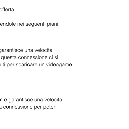
offerta.
endole nei seguenti piani:
arantisce una velocità
 questa connessione ci si
uti per scaricare un videogame
m e garantisce una velocità
ma connessione per poter