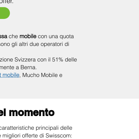
offer.
issa
che
mobile
con una quota
ono gli altri due operatori di
zione Svizzera con il 51% delle
lmente a Berna.
 mobile
, Mucho Mobile e
del momento
aratteristiche principali delle
le migliori offerte di Swisscom: