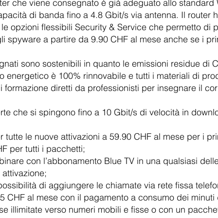
outer che viene consegnato è già adeguato allo standard 
acità di banda fino a 4.8 Gbit/s via antenna. Il router 
le opzioni flessibili Security & Service che permetto di p
e gli spyware a partire da 9.90 CHF al mese anche se i pr
nsegnati sono sostenibili in quanto le emissioni residue
energetico è 100% rinnovabile e tutti i materiali di pro
i formazione diretti da professionisti per insegnare il cor
rte che si spingono fino a 10 Gbit/s di velocità in downlo
 tutte le nuove attivazioni a 59.90 CHF al mese per i pri
F per tutti i pacchetti;
mbinare con l’abbonamento Blue TV in una qualsiasi delle
 attivazione;
possibilità di aggiungere le chiamate via rete fissa telefo
5 CHF al mese con il pagamento a consumo dei minuti 
 illimitate verso numeri mobili e fisse o con un pacche