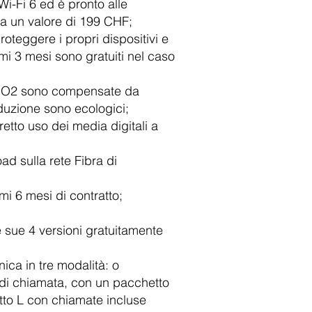
Wi-Fi 6 ed è pronto alle
ha un valore di 199 CHF;
roteggere i propri dispositivi e
imi 3 mesi sono gratuiti nel caso
 di CO2 sono compensate da
duzione sono ecologici;
retto uso dei media digitali a
ad sulla rete Fibra di
mi 6 mesi di contratto;
 sue 4 versioni gratuitamente
nica in tre modalità: o
di chiamata, con un pacchetto
tto L con chiamate incluse