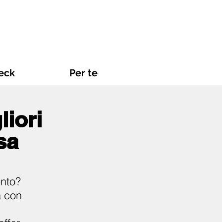
eck
Per te
liori
sa
ento?
a con