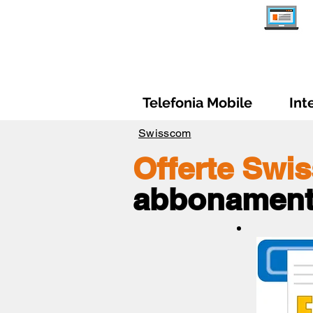
Telefonia Mobile
Int
Swisscom
Offerte Swi
abbonamenti