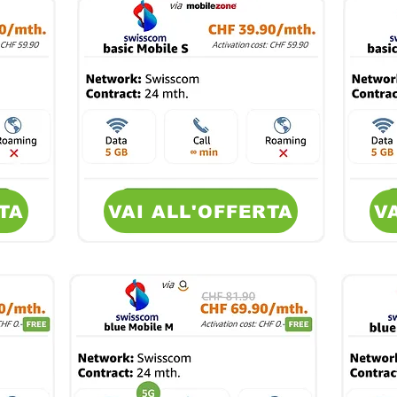
TA
VAI ALL'OFFERTA
V