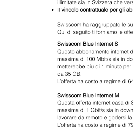
illimitate sia in Svizzera che 
Il
vincolo contrattuale per gli a
Swisscom ha raggruppato le sue 
Qui di seguito ti forniamo le of
Swisscom Blue Internet S
Questo abbonamento internet di
massima di 100 Mbit/s sia in do
metterebbe più di 1 minuto per
da 35 GB.
L’offerta ha costo a regime di 
Swisscom Blue Internet M
Questa offerta internet casa di
massima di 1 Gbit/s sia in down
lavorare da remoto e godersi la
L’offerta ha costo a regime di 