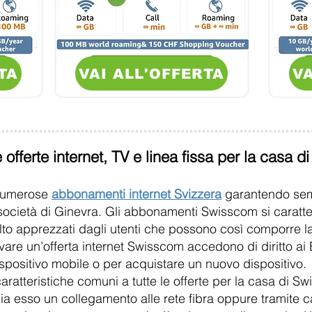
TA
VAI ALL'OFFERTA
VA
 offerte internet, TV e linea fissa per la casa 
 numerose
abbonamenti internet Svizzera
garantendo semp
 società di Ginevra. Gli abbonamenti Swisscom si caratte
olto apprezzati dagli utenti che possono così comporre la 
tivare un’offerta internet Swisscom accedono di diritto a
dispositivo mobile o per acquistare un nuovo dispositivo.
caratteristiche comuni a tutte le offerte per la casa di S
sia esso un collegamento alle
rete fibra
oppure tramite ca