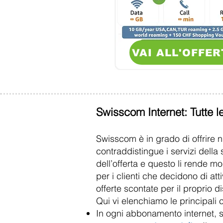
VAI ALL'OFFER
Swisscom Internet: Tutte le
Swisscom è in grado di offrire
contraddistingue i servizi della
dell’offerta e questo li rende m
per i clienti che decidono di at
offerte scontate per il proprio 
Qui vi elenchiamo le principali 
In ogni abbonamento internet, 