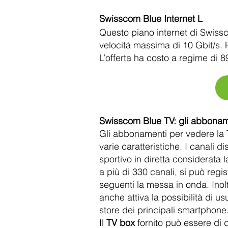
Swisscom Blue Internet L
Questo piano internet di Swiss
velocità massima di 10 Gbit/s. 
L’offerta ha costo a regime di 
Swisscom Blue TV: gli abbonam
Gli abbonamenti per vedere la T
varie caratteristiche. I canali d
sportivo in diretta considerata
a più di 330 canali, si può regi
seguenti la messa in onda. Inolt
anche attiva la possibilità di us
store dei principali smartphone
Il
TV box
fornito può essere di 