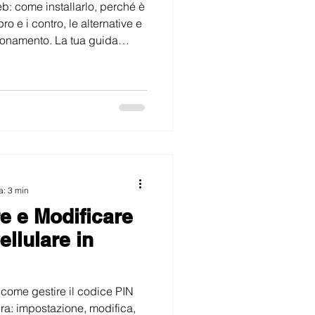
b: come installarlo, perché è
 pro e i contro, le alternative e
ionamento. La tua guida
a: 3 min
 e Modificare
ellulare in
come gestire il codice PIN
ra: impostazione, modifica,