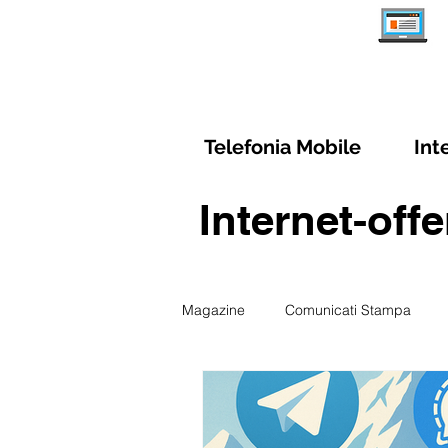
Telefonia Mobile
Int
Internet-off
Magazine
Comunicati Stampa
Schede Abbonamenti Internet