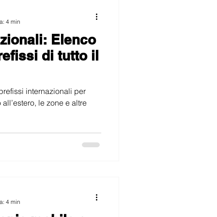
a: 4 min
azionali: Elenco
fissi di tutto il
prefissi internazionali per
all’estero, le zone e altre
a: 4 min