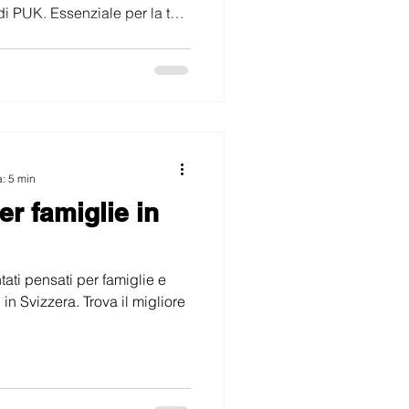
di PUK. Essenziale per la tua
a: 5 min
r famiglie in
ati pensati per famiglie e
 in Svizzera. Trova il migliore