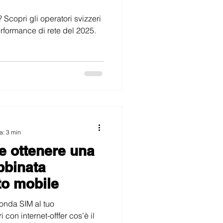
 Scopri gli operatori svizzeri
erformance di rete del 2025.
a: 3 min
e ottenere una
bbinata
to mobile
onda SIM al tuo
on internet-offfer cos’è il