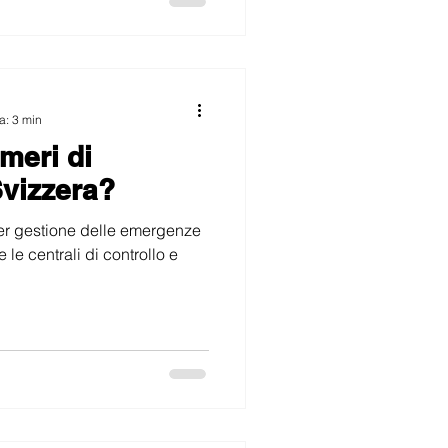
a: 3 min
meri di
vizzera?
per gestione delle emergenze
 le centrali di controllo e