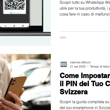
Scopri tutto su WhatsApp We
utile per la tua produttività, i
cosa fare in caso di malfunz
essenziale!
internet-offer.ch
21 set 2025
Tempo di lettur
Come Impostare
il PIN del Tuo C
Svizzera
Scopri la guida completa su 
del tuo smartphone in Svizze