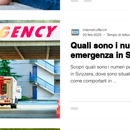
internet-offer.ch
20 feb 2025
Tempo di lettur
Quali sono i nu
emergenza in S
Scopri quali sono i numeri 
in Svizzera, dove sono situate
come comportarti in ...