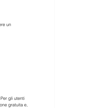
ere un 
er gli utenti 
ne gratuita e, 