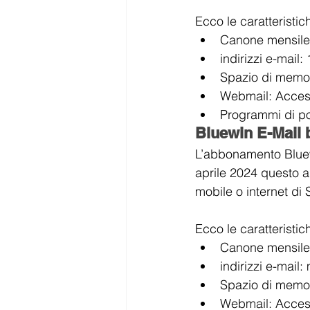
Ecco le caratteristic
Canone mensile
indirizzi e-mail: 
Spazio di memori
Webmail: Access
Programmi di po
Bluewin E-Mail 
L’abbonamento Bluewi
aprile 2024 questo a
mobile o internet d
Ecco le caratteristic
Canone mensile
indirizzi e-mail
Spazio di memori
Webmail: Access