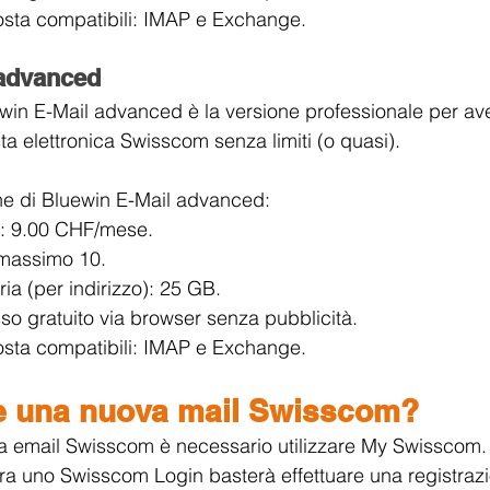
sta compatibili: IMAP e Exchange.
 advanced
in E-Mail advanced è la versione professionale per av
 elettronica Swisscom senza limiti (o quasi). 
che di Bluewin E-Mail advanced:
: 9.00 CHF/mese.
: massimo 10.
a (per indirizzo): 25 GB.
o gratuito via browser senza pubblicità.
sta compatibili: IMAP e Exchange.
e una nuova mail Swisscom?
 email Swisscom è necessario utilizzare My Swisscom. P
 uno Swisscom Login basterà effettuare una registrazio