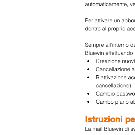
automaticamente, ve
Per attivare un abbo
dentro al proprio a
Sempre all’interno de
Bluewin effettuando 
Creazione nuovi
Cancellazione 
Riattivazione ac
cancellazione)
Cambio password
Cambo piano a
Istruzioni p
La mail Bluewin di sw