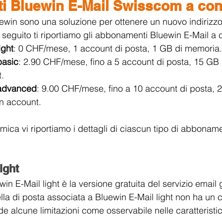
 Bluewin E-Mail Swisscom a con
win sono una soluzione per ottenere un nuovo indirizzo 
seguito ti riportiamo gli abbonamenti Bluewin E-Mail a 
ight
: 0 CHF/mese, 1 account di posta, 1 GB di memoria.
basic
: 2.90 CHF/mese, fino a 5 account di posta, 15 GB
.
 advanced
: 9.00 CHF/mese, fino a 10 account di posta, 
n account.
ca vi riportiamo i dettagli di ciascun tipo di abbonam
ight
 E-Mail light è la versione gratuita del servizio email 
a di posta associata a Bluewin E-Mail light non ha un 
e alcune limitazioni come osservabile nelle caratteristic