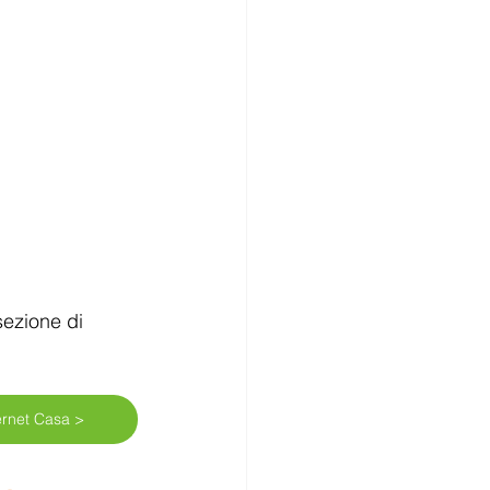
sezione di 
ternet Casa >