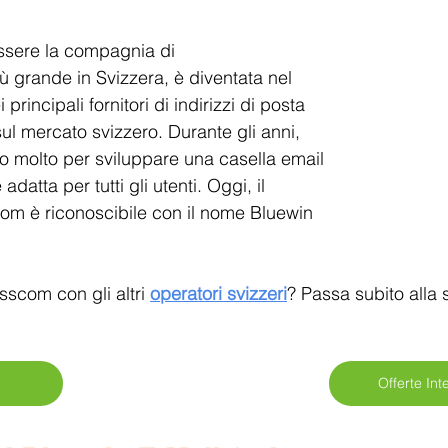
ing
essere la compagnia di 
ù grande in Svizzera, è diventata nel 
rincipali fornitori di indirizzi di posta 
sul mercato svizzero. Durante gli anni, 
 molto per sviluppare una casella email 
adatta per tutti gli utenti. Oggi, il 
com è riconoscibile con il nome Bluewin 
scom con gli altri 
operatori svizzeri
? Passa subito alla 
>
Offerte In