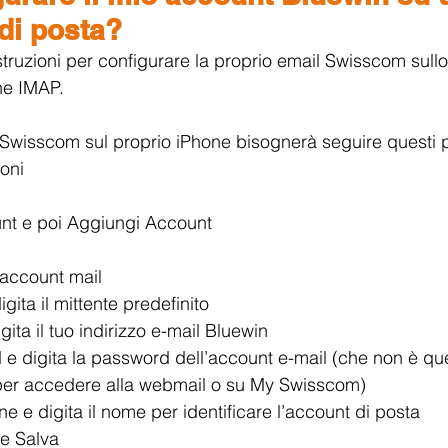
di posta?
 istruzioni per configurare la proprio email Swisscom sul
ne IMAP.
il Swisscom sul proprio iPhone bisognerà seguire questi
oni
nt e poi Aggiungi Account
account mail
ita il mittente predefinito
gita il tuo indirizzo e-mail Bluewin
e digita la password dell’account e-mail (che non è que
te per accedere alla webmail o su My Swisscom)
e e digita il nome per identificare l’account di posta
 e Salva