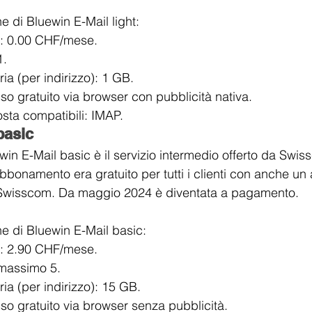
he di Bluewin E-Mail light:
: 0.00 CHF/mese.
1.
a (per indirizzo): 1 GB.
o gratuito via browser con pubblicità nativa.
sta compatibili: IMAP.
basic
n E-Mail basic è il servizio intermedio offerto da Swis
bbonamento era gratuito per tutti i clienti con anche u
i Swisscom. Da maggio 2024 è diventata a pagamento.
he di Bluewin E-Mail basic:
: 2.90 CHF/mese.
: massimo 5.
a (per indirizzo): 15 GB.
o gratuito via browser senza pubblicità.