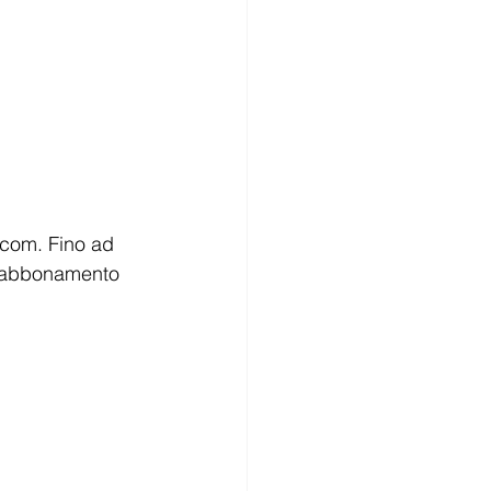
scom. Fino ad 
n abbonamento 