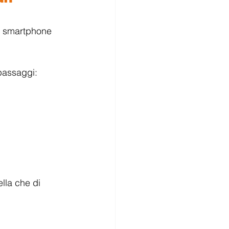
lo smartphone 
 passaggi:
lla che di 