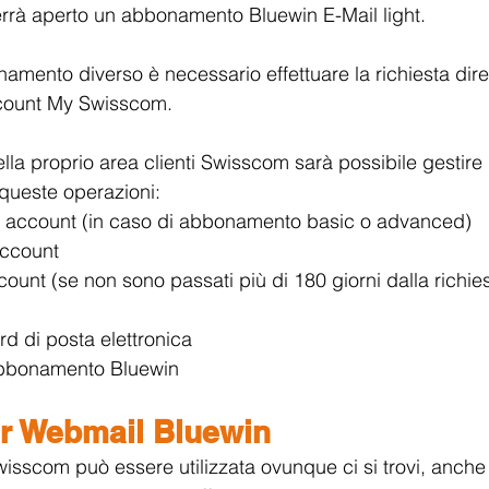
rrà aperto un abbonamento Bluewin E-Mail light. 
namento diverso è necessario effettuare la richiesta dir
ccount My Swisscom.
lla proprio area clienti Swisscom sarà possibile gestire 
queste operazioni:
 account (in caso di abbonamento basic o advanced)
account
count (se non sono passati più di 180 giorni dalla richies
 di posta elettronica
bbonamento Bluewin
er Webmail Bluewin
isscom può essere utilizzata ovunque ci si trovi, anche a