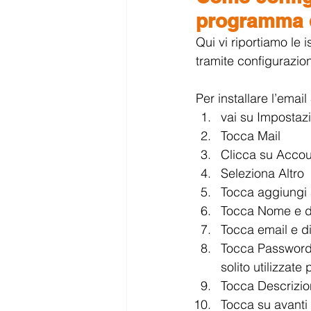
programma 
Qui vi riportiamo le
tramite configurazio
Per installare l’ema
vai su Impostazi
Tocca Mail
Clicca su Accou
Seleziona Altro
Tocca aggiungi 
Tocca Nome e dig
Tocca email e di
Tocca Password 
solito utilizza
Tocca Descrizion
Tocca su avanti