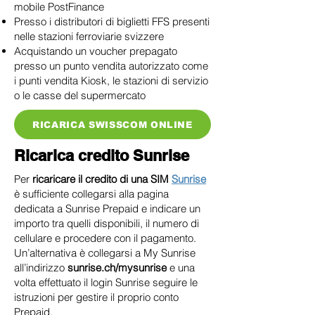
mobile PostFinance
Presso i distributori di biglietti FFS presenti
nelle stazioni ferroviarie svizzere
Acquistando un voucher prepagato
presso un punto vendita autorizzato come
i punti vendita Kiosk, le stazioni di servizio
o le casse del supermercato
RICARICA SWISSCOM ONLINE
Ricarica credito Sunrise
Per
ricaricare il credito di una SIM
Sunrise
è sufficiente collegarsi alla pagina
dedicata a Sunrise Prepaid e indicare un
importo tra quelli disponibili, il numero di
cellulare e procedere con il pagamento.
Un’alternativa è collegarsi a My Sunrise
all’indirizzo
sunrise.ch/mysunrise
e una
volta effettuato il login Sunrise seguire le
istruzioni per gestire il proprio conto
Prepaid.