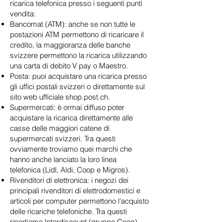
ricarica telefonica presso i seguenti punti
vendita:
Bancomat (ATM): anche se non tutte le
postazioni ATM permettono di ricaricare il
credito, la maggioranza delle banche
svizzere permettono la ricarica utilizzando
una carta di debito V pay o Maestro.
Posta: puoi acquistare una ricarica presso
gli uffici postali svizzeri o direttamente sul
sito web ufficiale shop.post.ch.
Supermercati: è ormai diffuso poter
acquistare la ricarica direttamente alle
casse delle maggiori catene di
supermercati svizzeri. Tra questi
ovviamente troviamo quei marchi che
hanno anche lanciato la loro linea
telefonica (Lidl, Aldi, Coop e Migros).
Rivenditori di elettronica: i negozi dei
principali rivenditori di elettrodomestici e
articoli per computer permettono l’acquisto
delle ricariche telefoniche. Tra questi
riportiamo Interdiscount (gruppo Coop),