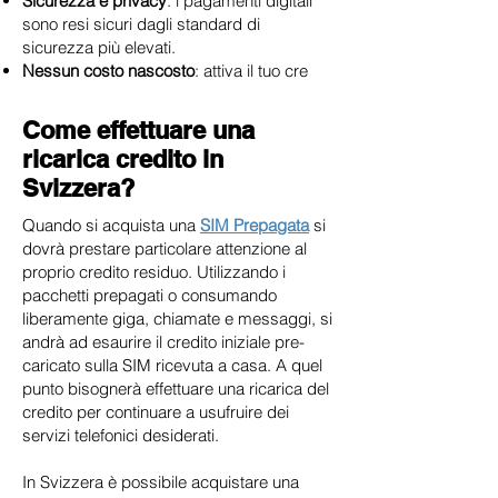
Sicurezza e privacy
: i pagamenti digitali
sono resi sicuri dagli standard di
sicurezza più elevati.
Nessun costo nascosto
: attiva il tuo cre
Come effettuare una
ricarica credito in
Svizzera?
Quando si acquista una
SIM Prepagata
si
dovrà prestare particolare attenzione al
proprio credito residuo. Utilizzando i
pacchetti prepagati o consumando
liberamente giga, chiamate e messaggi, si
andrà ad esaurire il credito iniziale pre-
caricato sulla SIM ricevuta a casa. A quel
punto bisognerà effettuare una ricarica del
credito per continuare a usufruire dei
servizi telefonici desiderati.
In Svizzera è possibile acquistare una