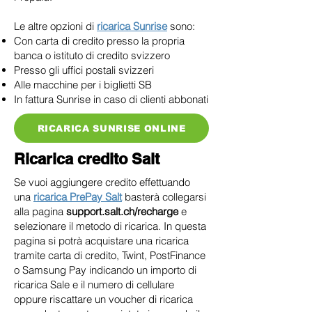
Le altre opzioni di
ricarica Sunrise
sono:
Con carta di credito presso la propria
banca o istituto di credito svizzero
Presso gli uffici postali svizzeri
Alle macchine per i biglietti SB
In fattura Sunrise in caso di clienti abbonati
RICARICA SUNRISE ONLINE
Ricarica credito Salt
Se vuoi aggiungere credito effettuando
una
ricarica PrePay Salt
basterà collegarsi
alla pagina
support.salt.ch/recharge
e
selezionare il metodo di ricarica. In questa
pagina si potrà acquistare una ricarica
tramite carta di credito, Twint, PostFinance
o Samsung Pay indicando un importo di
ricarica Sale e il numero di cellulare
oppure riscattare un voucher di ricarica