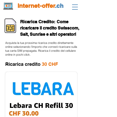
internet-offer
.ch
Ricarica Credito:
Come
ricaricare il credito Swisscom,
Salt, Sunrise e altri operatori
Acquista la tua prossima ricarica credito direttamente
online selezionando l’importo che vorresti ricaricare sulla
tua carta SIM prepagata. Ricarica il credito del cellulare
online in pochi click.
Ricarica credito
30 CHF