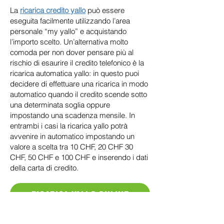
La
ricarica credito yallo
può essere
eseguita facilmente utilizzando l’area
personale “my yallo” e acquistando
l’importo scelto. Un’alternativa molto
comoda per non dover pensare più al
rischio di esaurire il credito telefonico è la
ricarica automatica yallo: in questo puoi
decidere di effettuare una ricarica in modo
automatico quando il credito scende sotto
una determinata soglia oppure
impostando una scadenza mensile. In
entrambi i casi la ricarica yallo potrà
avvenire in automatico impostando un
valore a scelta tra 10 CHF, 20 CHF 30
CHF, 50 CHF e 100 CHF e inserendo i dati
della carta di credito.
RICARICA YALLO ONLINE
Ricarica credito Lebara