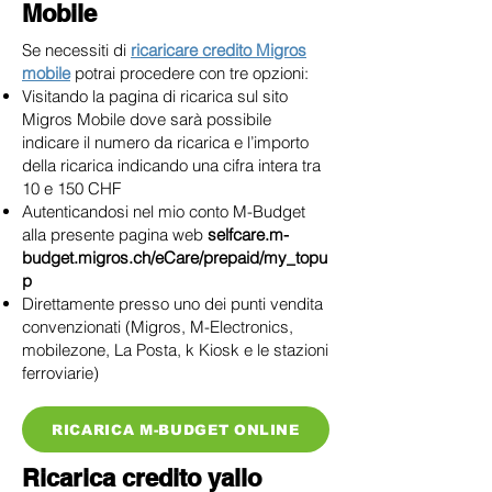
Mobile
Se necessiti di
ricaricare credito Migros
mobile
potrai procedere con tre opzioni:
Visitando la pagina di ricarica sul sito
Migros Mobile dove sarà possibile
indicare il numero da ricarica e l’importo
della ricarica indicando una cifra intera tra
10 e 150 CHF
Autenticandosi nel mio conto M-Budget
alla presente pagina web
selfcare.m-
budget.migros.ch/eCare/prepaid/my_topu
p
Direttamente presso uno dei punti vendita
convenzionati (Migros, M-Electronics,
mobilezone, La Posta, k Kiosk e le stazioni
ferroviarie)
RICARICA M-BUDGET ONLINE
Ricarica credito yallo