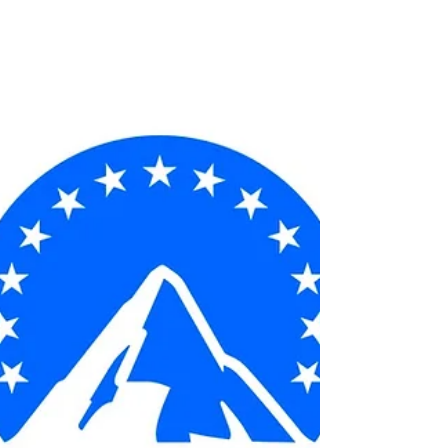
HD (4K)-Qualität und Account-Sharing für Filme
und TV-Serien.