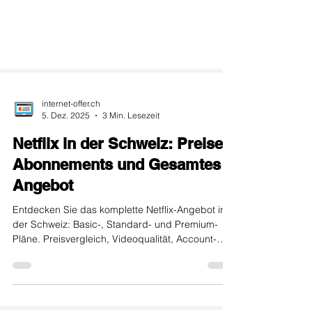
internet-offer.ch
5. Dez. 2025
3 Min. Lesezeit
Netflix in der Schweiz: Preise,
Abonnements und Gesamtes