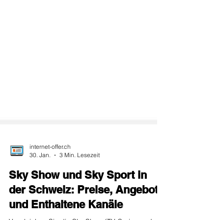
internet-offer.ch
30. Jan.
3 Min. Lesezeit
Sky Show und Sky Sport in
der Schweiz: Preise, Angebote