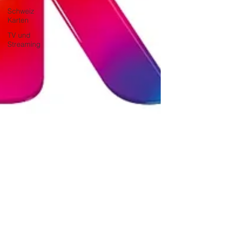
Schweiz
Karten
TV und
Streaming