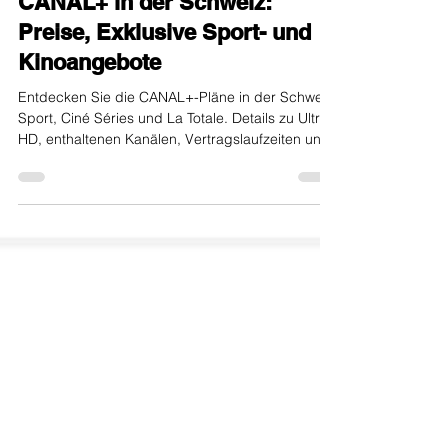
internet-offer.ch
30. Jan.
3 Min. Lesezeit
CANAL+ in der Schweiz:
Preise, Exklusive Sport- und
Kinoangebote
Entdecken Sie die CANAL+-Pläne in der Schweiz:
Sport, Ciné Séries und La Totale. Details zu Ultra
HD, enthaltenen Kanälen, Vertragslaufzeiten und
Angebot mit Sunrise.