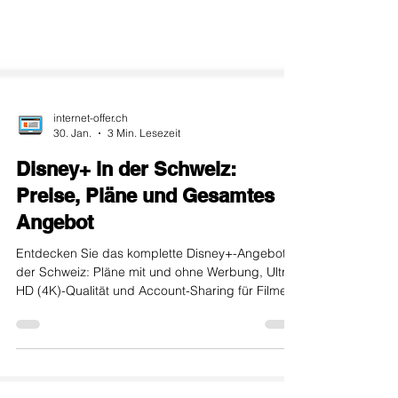
internet-offer.ch
30. Jan.
3 Min. Lesezeit
Disney+ in der Schweiz:
Preise, Pläne und Gesamtes
Angebot
Entdecken Sie das komplette Disney+-Angebot in
der Schweiz: Pläne mit und ohne Werbung, Ultra