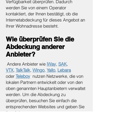
Verfügbarkeit überprüfen. Dadurch
werden Sie von einem Operator
kontaktiert, der Ihnen bestätigt, ob die
Internetabdeckung für dieses Angebot an
Ihrer Wohnadresse besteht.
Wie überprüfen Sie die
Abdeckung anderer
Anbieter?
Andere Anbieter wie
iWay
,
SAK
,
VTX
,
TalkTalk
,
Wingo
,
Yallo
,
Lebara
oder
Teleboy
nutzen Netzwerke, die von
lokalen Partnern entwickelt oder von den
oben genannten Hauptanbietern verwaltet
werden. Um die Abdeckung zu
überprüfen, besuchen Sie einfach die
entsprechenden Websites und geben Sie
Ihre Adresse an.