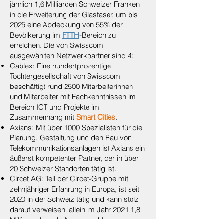
jährlich 1,6 Milliarden Schweizer Franken
in die Erweiterung der Glasfaser, um bis
2025 eine Abdeckung von 55% der
Bevölkerung im
FTTH
-Bereich zu
erreichen. Die von Swisscom
ausgewählten Netzwerkpartner sind 4:
Cablex: Eine hundertprozentige
Tochtergesellschaft von Swisscom
beschäftigt rund 2500 Mitarbeiterinnen
und Mitarbeiter mit Fachkenntnissen im
Bereich ICT und Projekte im
Zusammenhang mit
Smart Cities
.
Axians: Mit über 1000 Spezialisten für die
Planung, Gestaltung und den Bau von
Telekommunikationsanlagen ist Axians ein
äußerst kompetenter Partner, der in über
20 Schweizer Standorten tätig ist.
Circet AG: Teil der Circet-Gruppe mit
zehnjähriger Erfahrung in Europa, ist seit
2020 in der Schweiz tätig und kann stolz
darauf verweisen, allein im Jahr 2021 1,8