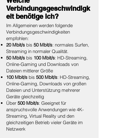
Welche
Verbindungsgeschwindigk
eit benötige ich?
Im Allgemeinen werden folgende
Verbindungsgeschwindigkeiten
empfohlen:
20 Mbit/s
bis
50 Mbit/s
: normales Surfen,
Streaming in normaler Qualität.
50 Mbit/s
bis
100 Mbit/s
: HD-Streaming,
Online-Gaming und Downloads von
Dateien mittlerer Größe
100 Mbit/s
bis
500 Mbit/s
: HD-Streaming,
Online-Gaming, Downloads von großen
Dateien und Unterstützung mehrerer
Geräte gleichzeitig
Über
500 Mbit/s
: Geeignet für
anspruchsvolle Anwendungen wie 4K-
Streaming, Virtual Reality und den
gleichzeitigen Betrieb vieler Geräte im
Netzwerk