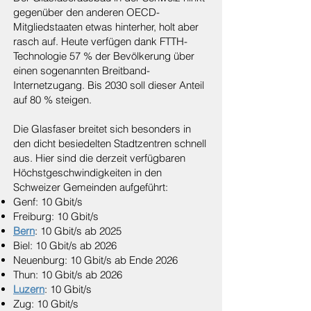
gegenüber den anderen OECD-
Mitgliedstaaten etwas hinterher, holt aber
rasch auf. Heute verfügen dank FTTH-
Technologie 57 % der Bevölkerung über
einen sogenannten Breitband-
Internetzugang. Bis 2030 soll dieser Anteil
auf 80 % steigen.
Die Glasfaser breitet sich besonders in
den dicht besiedelten Stadtzentren schnell
aus. Hier sind die derzeit verfügbaren
Höchstgeschwindigkeiten in den
Schweizer Gemeinden aufgeführt:
Genf: 10 Gbit/s
Freiburg: 10 Gbit/s
Bern
: 10 Gbit/s ab 2025
Biel: 10 Gbit/s ab 2026
Neuenburg: 10 Gbit/s ab Ende 2026
Thun: 10 Gbit/s ab 2026
Luzern
: 10 Gbit/s
Zug: 10 Gbit/s