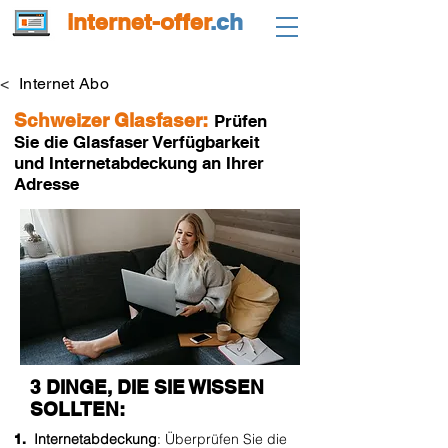
internet-offer
.ch
<
Internet Abo
Schweizer Glasfaser:
Prüfen
Sie die Glasfaser Verfügbarkeit
und Internetabdeckung an Ihrer
Adresse
3 DINGE, DIE SIE WISSEN
SOLLTEN:
Internetabdeckung
: Überprüfen Sie die