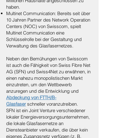
Millionen Haushalte angeschlossen zu
haben.
Multinet Communication: Bereits seit über
10 Jahren Partner des Network Operation
Centers (NOC) von Swisscom, spielt
Multinet Communication eine
Schlüsselrolle bei der Gestaltung und
Verwaltung des Glasfasernetzes.
Neben den Bemühungen von Swisscom
ist auch die Fähigkeit von Swiss Fibre Net
AG (SFN) und Swiss4Net zu erwähnen, in
einen nahezu monopolistischen Markt
einzutreten, um den Wettbewerb
anzuregen und die Entwicklung und
Abdeckung von FTTH/B-
Glasfaser
schneller voranzutreiben.
SFN ist ein Joint Venture verschiedener
lokaler Energieversorgungsunternehmen,
die lokale Glasfasernetze an
Diensteanbieter verkaufen, die über kein
eigenes Zugangsnetz verfügen (z. B.