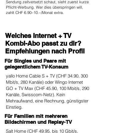
Sendung zeitversetzt schaut, sieht zuerst kurze
Pflicht-Werbung. Wer dies überspringen will,
zahlt CHF 6.90–10.–/Monat extra.
Welches Internet + TV
Kombi-Abo passt zu dir?
Empfehlungen nach Profil
Für Singles und Paare mit
gelegentlichem TV-Konsum
yallo Home Cable S + TV (CHF 34.90, 300
Mbit/s, 280 Kanäle) oder Wingo Internet
GO + TV Max (CHF 45.90, 100 Mbit/s, 290
Kanäle, Swisscom-Netz). Kein
Mehraufwand, eine Rechnung, günstigster
Einstieg.
Für Familien mit mehreren
Bildschirmen und Replay-TV
Salt Home (CHF 49.95, bis 10 Gbit/s,