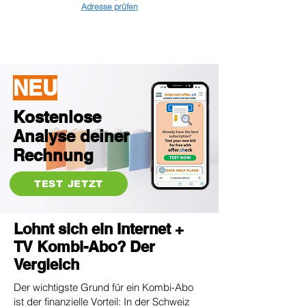
Adresse prüfen
NEU
Kostenlose
Analyse deiner
Rechnung
TEST JETZT
Lohnt sich ein Internet +
TV Kombi-Abo? Der
Vergleich
Der wichtigste Grund für ein Kombi-Abo
ist der finanzielle Vorteil: In der Schweiz