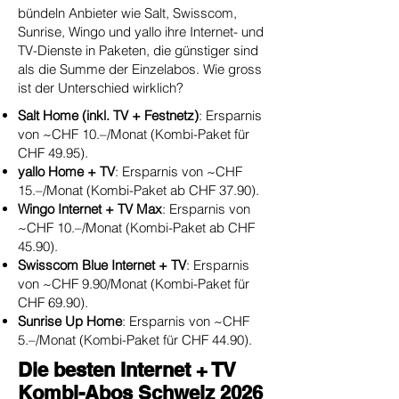
bündeln Anbieter wie Salt, Swisscom,
Sunrise, Wingo und yallo ihre Internet- und
TV-Dienste in Paketen, die günstiger sind
als die Summe der Einzelabos. Wie gross
ist der Unterschied wirklich?
Salt Home (inkl. TV + Festnetz)
: Ersparnis
von ~CHF 10.–/Monat (Kombi-Paket für
CHF 49.95).
yallo Home + TV
: Ersparnis von ~CHF
15.–/Monat (Kombi-Paket ab CHF 37.90).
Wingo Internet + TV Max
: Ersparnis von
~CHF 10.–/Monat (Kombi-Paket ab CHF
45.90).
Swisscom Blue Internet + TV
: Ersparnis
von ~CHF 9.90/Monat (Kombi-Paket für
CHF 69.90).
Sunrise Up Home
: Ersparnis von ~CHF
5.–/Monat (Kombi-Paket für CHF 44.90).
Die besten Internet + TV
Kombi-Abos Schweiz 2026