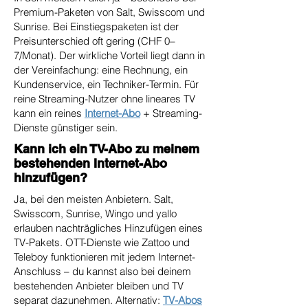
Premium-Paketen von Salt, Swisscom und
Sunrise. Bei Einstiegspaketen ist der
Preisunterschied oft gering (CHF 0–
7/Monat). Der wirkliche Vorteil liegt dann in
der Vereinfachung: eine Rechnung, ein
Kundenservice, ein Techniker-Termin. Für
reine Streaming-Nutzer ohne lineares TV
kann ein reines
Internet-Abo
+ Streaming-
Dienste günstiger sein.
Kann ich ein TV-Abo zu meinem
bestehenden Internet-Abo
hinzufügen?
Ja, bei den meisten Anbietern. Salt,
Swisscom, Sunrise, Wingo und yallo
erlauben nachträgliches Hinzufügen eines
TV-Pakets. OTT-Dienste wie Zattoo und
Teleboy funktionieren mit jedem Internet-
Anschluss – du kannst also bei deinem
bestehenden Anbieter bleiben und TV
separat dazunehmen. Alternativ:
TV-Abos