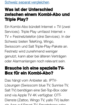
Schweiz separat vergleichen
.
Was ist der Unterschied
zwischen einem Kombi-Abo und
Triple Play?
Ein Kombi-Abo bündelt Internet + TV (zwei
Services). Triple Play umfasst Internet +
TV + Festnetztelefon (drei Services). In der
Schweiz bieten TeleKing, Wingo,
Swisscom und Salt Triple-Play-Pakete an.
Festnetz wird zunehmend weniger
genutzt, kann aber bei älteren Verträgen
oder Alarmanlangen noch relevant sein.
Brauche ich eine spezielle TV-
Box für ein Kombi-Abo?
Das hängt vom Anbieter ab. IPTV-
Lösungen (Swisscom blue TV, Sunrise TV,
Salt TV) benötigen eine Set-Top-Box oder
sind via Apple TV 4K verfügbar. OTT-
Dienste (Zattoo, Wingo TV, yallo TV) laufen
als App auf Smart-TV, Smartphone oder