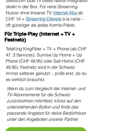
Swisscom blue TV bietet Netflix-Integration
direkt in der Box. Für reine Streaming-
Nutzer ohne lineares TV:
Internet-Abo
ab
CHF 14 +
Streaming-Dienste
à la carte –
oft günstiger als jedes Kombi-Paket.
Für Triple-Play (Internet + TV +
Festnetz)
TeleKing KingFiber + TV + Phone (ab CHF
47, 3 Services), Sunrise Up Home + Up
Phone (CHF 49.95) oder Salt Home (CHF
49.95). Festnetz wird in der Schweiz
immer seltener genutzt – prüfe erst, ob du
es wirklich brauchst.
Wenn du zum Vergleich der Internet- und
TV-Abonnements für die Schweiz
zurückkehren möchtest, klicke auf den
untenstehenden Button und finde das
passende Angebot für deine Bedürfnisse
unter den Angeboten unserer Partner.