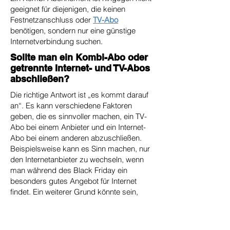
geeignet für diejenigen, die keinen
Festnetzanschluss oder
TV-Abo
benötigen, sondern nur eine günstige
Internetverbindung suchen.
Sollte man ein Kombi-Abo oder
getrennte Internet- und TV-Abos
abschließen?
Die richtige Antwort ist „es kommt darauf
an“. Es kann verschiedene Faktoren
geben, die es sinnvoller machen, ein TV-
Abo bei einem Anbieter und ein Internet-
Abo bei einem anderen abzuschließen.
Beispielsweise kann es Sinn machen, nur
den Internetanbieter zu wechseln, wenn
man während des Black Friday ein
besonders gutes Angebot für Internet
findet. Ein weiterer Grund könnte sein,
dass der TV-Anbieter bestimmte Kanäle
bietet, die für Sie wichtig sind; in diesem
Fall könnte ein separates TV-Abo sinnvoll