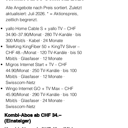
Alle Angebote nach Preis sortiert. Zuletzt
aktualisiert: Juli 2026. * = Aktionspreis,
zeitlich begrenzt.
yallo Home Cable S + yallo TV – CHF
34.90–37.90/Monat · 280 TV-Kanäle · bis
300 Mbit/s · Kabel · 24 Monate
TeleKing KingFiber 50 + KingTV Silver –
CHF 48.–/Monat · 120 TV-Kanäle · bis 50
Mbit/s · Glasfaser · 12 Monate
Migros Internet Start + TV – CHF
44.90/Monat · 250 TV-Kanäle · bis 100
Mbit/s · Glasfaser · 12 Monate ·
Swisscom-Netz
Wingo Internet GO + TV Max – CHF
45.90/Monat · 290 TV-Kanäle · bis 100
Mbit/s · Glasfaser · 24 Monate ·
Swisscom-Netz
Kombi-Abos ab CHF 34.–
(Einsteiger)