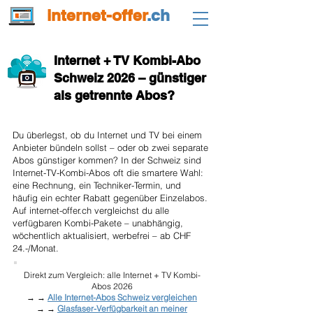
internet-offer
.ch
Internet + TV Kombi-Abo
Schweiz 2026 – günstiger
als getrennte Abos?
Du überlegst, ob du Internet und TV bei einem
Anbieter bündeln sollst – oder ob zwei separate
Abos günstiger kommen? In der Schweiz sind
Internet-TV-Kombi-Abos oft die smartere Wahl:
eine Rechnung, ein Techniker-Termin, und
häufig ein echter Rabatt gegenüber Einzelabos.
Auf internet-offer.ch vergleichst du alle
verfügbaren Kombi-Pakete – unabhängig,
wöchentlich aktualisiert, werbefrei – ab CHF
24.-/Monat.
Direkt zum Vergleich: alle Internet + TV Kombi-
Abos 2026
→ →
Alle Internet-Abos Schweiz vergleichen
→ →
Glasfaser-Verfügbarkeit an meiner