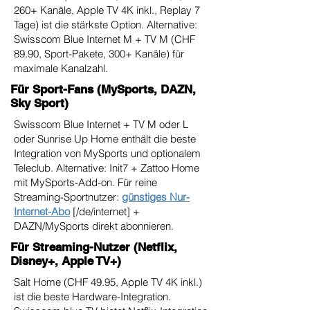
260+ Kanäle, Apple TV 4K inkl., Replay 7
Tage) ist die stärkste Option. Alternative:
Swisscom Blue Internet M + TV M (CHF
89.90, Sport-Pakete, 300+ Kanäle) für
maximale Kanalzahl.
Für Sport-Fans (MySports, DAZN,
Sky Sport)
Swisscom Blue Internet + TV M oder L
oder Sunrise Up Home enthält die beste
Integration von MySports und optionalem
Teleclub. Alternative: Init7 + Zattoo Home
mit MySports-Add-on. Für reine
Streaming-Sportnutzer:
günstiges Nur-
Internet-Abo
[/de/internet] +
DAZN/MySports direkt abonnieren.
Für Streaming-Nutzer (Netflix,
Disney+, Apple TV+)
Salt Home (CHF 49.95, Apple TV 4K inkl.)
ist die beste Hardware-Integration.