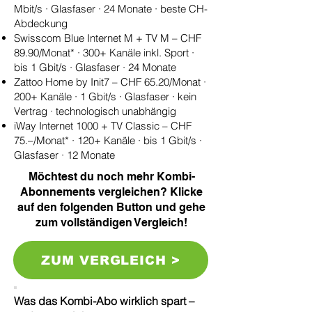
Mbit/s · Glasfaser · 24 Monate · beste CH-
Abdeckung
Swisscom Blue Internet M + TV M – CHF
89.90/Monat* · 300+ Kanäle inkl. Sport ·
bis 1 Gbit/s · Glasfaser · 24 Monate
Zattoo Home by Init7 – CHF 65.20/Monat ·
200+ Kanäle · 1 Gbit/s · Glasfaser · kein
Vertrag · technologisch unabhängig
iWay Internet 1000 + TV Classic – CHF
75.–/Monat* · 120+ Kanäle · bis 1 Gbit/s ·
Glasfaser · 12 Monate
Möchtest du noch mehr Kombi-
Abonnements vergleichen? Klicke
auf den folgenden Button und gehe
zum vollständigen Vergleich!
ZUM VERGLEICH >
Was das Kombi-Abo wirklich spart –