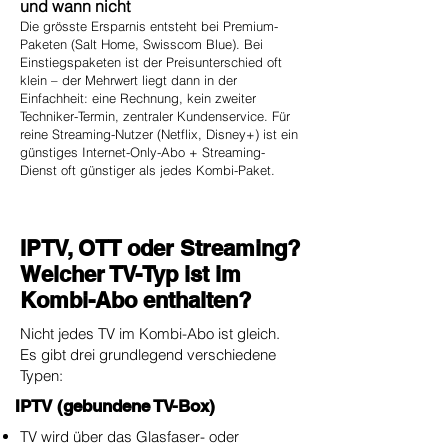
und wann nicht
Die grösste Ersparnis entsteht bei Premium-
Paketen (Salt Home, Swisscom Blue). Bei
Einstiegspaketen ist der Preisunterschied oft
klein – der Mehrwert liegt dann in der
Einfachheit: eine Rechnung, kein zweiter
Techniker-Termin, zentraler Kundenservice. Für
reine Streaming-Nutzer (Netflix, Disney+) ist ein
günstiges Internet-Only-Abo + Streaming-
Dienst oft günstiger als jedes Kombi-Paket.
IPTV, OTT oder Streaming?
Welcher TV-Typ ist im
Kombi-Abo enthalten?
Nicht jedes TV im Kombi-Abo ist gleich.
Es gibt drei grundlegend verschiedene
Typen:
IPTV (gebundene TV-Box)
TV wird über das Glasfaser- oder