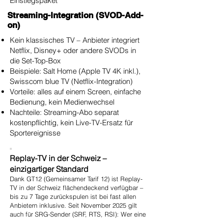
Einstiegspaket
Streaming-Integration (SVOD-Add-
on)
Kein klassisches TV – Anbieter integriert
Netflix, Disney+ oder andere SVODs in
die Set-Top-Box
Beispiele: Salt Home (Apple TV 4K inkl.),
Swisscom blue TV (Netflix-Integration)
Vorteile: alles auf einem Screen, einfache
Bedienung, kein Medienwechsel
Nachteile: Streaming-Abo separat
kostenpflichtig, kein Live-TV-Ersatz für
Sportereignisse
Replay-TV in der Schweiz –
einzigartiger Standard
Dank GT12 (Gemeinsamer Tarif 12) ist Replay-
TV in der Schweiz flächendeckend verfügbar –
bis zu 7 Tage zurückspulen ist bei fast allen
Anbietern inklusive. Seit November 2025 gilt
auch für SRG-Sender (SRF, RTS, RSI): Wer eine