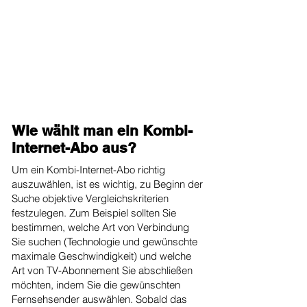
Wie wählt man ein Kombi-
Internet-Abo aus?
Um ein Kombi-Internet-Abo richtig
auszuwählen, ist es wichtig, zu Beginn der
Suche objektive Vergleichskriterien
festzulegen. Zum Beispiel sollten Sie
bestimmen, welche Art von Verbindung
Sie suchen (Technologie und gewünschte
maximale Geschwindigkeit) und welche
Art von TV-Abonnement Sie abschließen
möchten, indem Sie die gewünschten
Fernsehsender auswählen. Sobald das