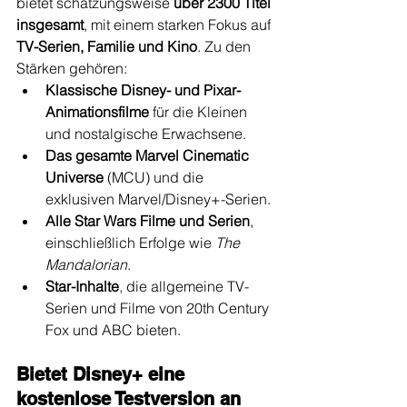
bietet schätzungsweise 
über 2300 Titel 
insgesamt
, mit einem starken Fokus auf 
TV-Serien, Familie und Kino
. Zu den 
Stärken gehören:
Klassische Disney- und Pixar-
Animationsfilme
 für die Kleinen 
und nostalgische Erwachsene.
Das gesamte Marvel Cinematic 
Universe
 (MCU) und die 
exklusiven Marvel/Disney+-Serien.
Alle Star Wars Filme und Serien
, 
einschließlich Erfolge wie 
The 
Mandalorian
.
Star-Inhalte
, die allgemeine TV-
Serien und Filme von 20th Century 
Fox und ABC bieten.
Bietet Disney+ eine 
kostenlose Testversion an 