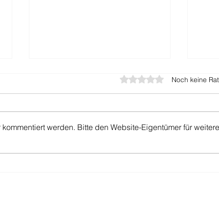
Mit 0 von 5 Sternen bewer
Noch keine Rat
VPN
VDS
r kommentiert werden. Bitte den Website-Eigentümer für weiter