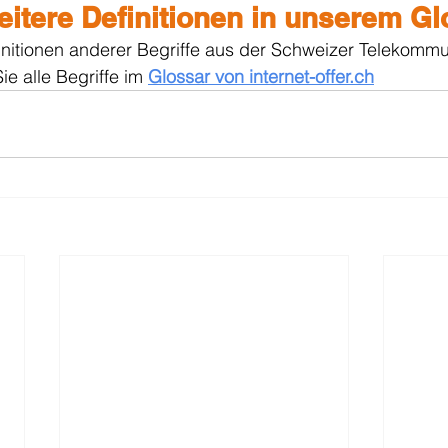
eitere Definitionen in unserem Gl
initionen anderer Begriffe aus der Schweizer Telekommu
e alle Begriffe im 
Glossar von internet-offer.ch