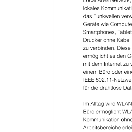
Local Area Network, i
lokales Kommunikati
das Funkwellen ver
Geräte wie Computer
Smartphones, Tablet
Drucker ohne Kabel 
zu verbinden. Diese
ermöglicht es den Ge
mit dem Internet zu
einem Büro oder ei
IEEE 802.11-Netzwerk
für die drahtlose Da
Im Alltag wird WLAN 
Büro ermöglicht WL
Kommunikation ohne p
Arbeitsbereiche erle