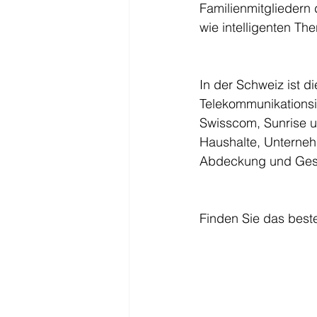
Familienmitgliedern
wie intelligenten Th
In der Schweiz ist 
Telekommunikationsin
Swisscom, Sunrise un
Haushalte, Unterneh
Abdeckung und Gesc
Finden Sie das bes