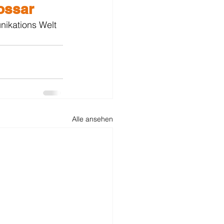
ossar
nikations Welt 
Alle ansehen