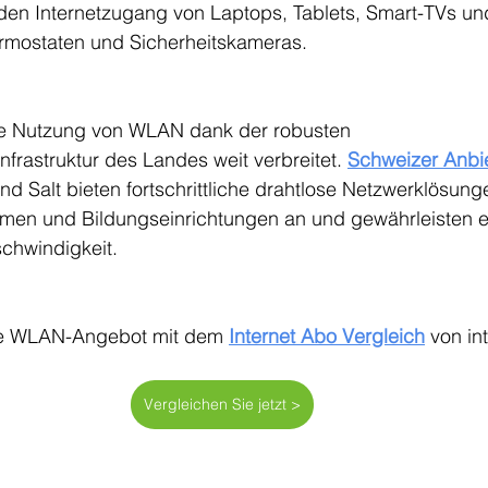
 den Internetzugang von Laptops, Tablets, Smart-TVs un
ermostaten und Sicherheitskameras.
die Nutzung von WLAN dank der robusten 
frastruktur des Landes weit verbreitet. 
Schweizer Anbi
d Salt bieten fortschrittliche drahtlose Netzwerklösunge
men und Bildungseinrichtungen an und gewährleisten e
hwindigkeit.
te WLAN-Angebot mit dem 
Internet Abo Vergleich
von int
Vergleichen Sie jetzt >