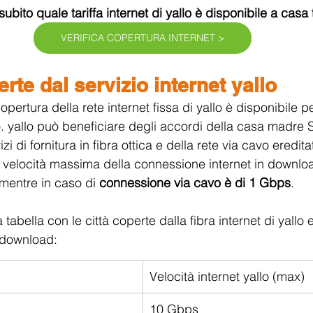
subito quale tariffa internet di yallo è disponibile a casa 
VERIFICA COPERTURA INTERNET >
rte dal servizio internet yallo
copertura della rete internet fissa di yallo è disponibile p
ro. yallo può beneficiare degli accordi della casa madre 
zi di fornitura in fibra ottica e della rete via cavo eredita
 velocità massima della connessione internet in downlo
 mentre in caso di 
connessione via cavo è di 1 Gbps
.
a tabella con le città coperte dalla fibra internet di yallo e
 download:
Velocità internet yallo (max)
10 Gbps