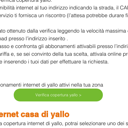
nibilità internet al tuo indirizzo indicando la strada, il CAP
rvizio ti fornisca un riscontro (l’attesa potrebbe durare f
tato ottenuto dalla verifica leggendo la velocità massima 
d presso l’indirizzo inserito .
asso e confronta gli abbonamenti attivabili presso l’indiri
riffa e, se sei convinto della tua scelta, attivala online 
e inserendo i tuoi dati per effettuare la richiesta.
onamenti internet di yallo attivi nella tua zona
Verifica copertura yallo >
ternet casa di yallo
la copertura internet di yallo, potrai selezionare uno dei 