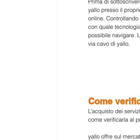
Prima di sottoscriv
yallo presso il propr
online. Controllando 
con quale tecnologia 
possibile navigare. L
via cavo di yallo.
Come verific
L’acquisto dei serviz
come verificarla al p
yallo offre sul merca