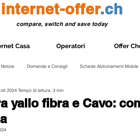
internet-offer
.ch
compare, switch and save today
ernet Casa
Operatori
Offer Ch
Notizie
Domande e Consigli
Schede Abbonamenti Mobile
 ott 2024
Tempo di lettura: 3 min
Gestione abbonamento
Abbonamenti Mobile in Promozione
a yallo fibra e Cavo: co
la
onti e Test
Osservatori e Analisi
Fibra Ottica
Abboname
024
lle su 5.