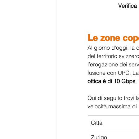
Verifica 
Le zone cope
Al giorno d'oggi, la 
del territorio svizze
l’erogazione dei servi
fusione con UPC. La
ottica è di 10 Gbps
,
Qui di seguito trovi l
velocità massima di
Città
Zurigo