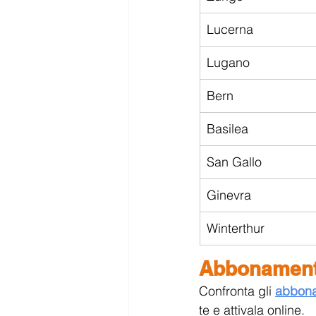
Lucerna
Lugano
Bern
Basilea
San Gallo
Ginevra
Winterthur
Abbonamenti
Confronta gli 
abbona
te e attivala online.