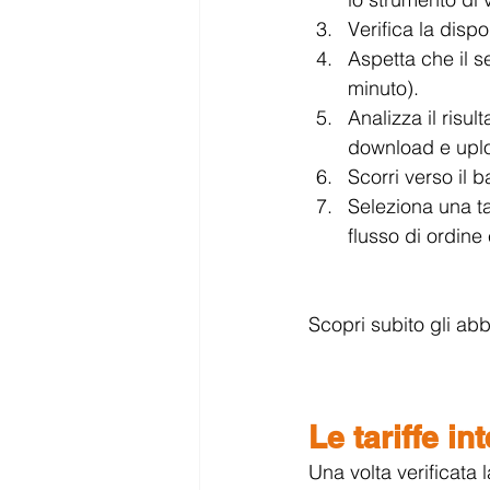
Verifica la dispo
Aspetta che il se
minuto).
Analizza il risul
download e uploa
Scorri verso il b
Seleziona una ta
flusso di ordine 
Scopri subito gli abb
Le tariffe in
Una volta verificata 