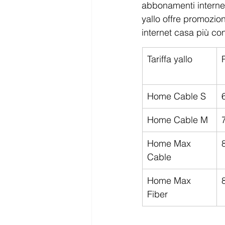
abbonamenti internet,
yallo offre promozion
internet casa più con
Tariffa yallo
Home Cable S
Home Cable M
Home Max 
Cable
Home Max 
Fiber