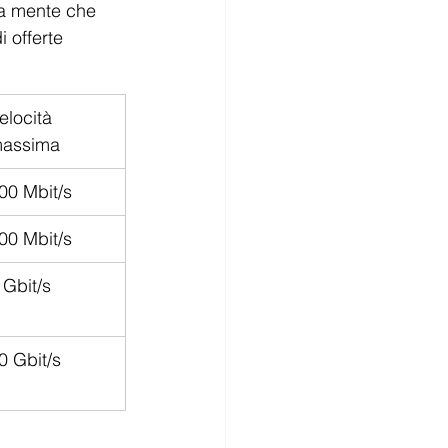
 a mente che 
 offerte 
elocità 
assima
00 Mbit/s
00 Mbit/s
 Gbit/s
0 Gbit/s