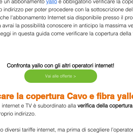
ere un abbonamento 
yallo
è obbligatorio verificare la cope
io indirizzo per poter procedere con la sottoscrizione del
che l'abbonamento Internet sia disponibile presso il prop
avrai la possibilità conoscere in anticipo la massima vel
eggi in questa guida come verificare la copertura della f
Confronta yallo con gli altri operatori internet!
Vai alle offerte >
are la copertura Cavo e fibra yall
i internet e TV è subordinato alla 
verifica della copertura
roprio indirizzo.
to diversi tariffe internet, ma prima di scegliere l’operat