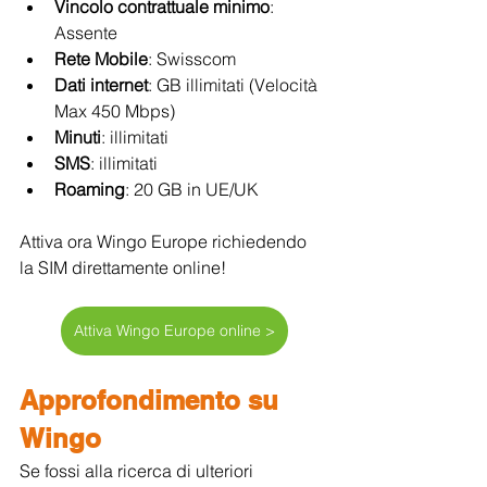
Vincolo contrattuale minimo
: 
Assente
Rete Mobile
: Swisscom
Dati internet
: GB illimitati (Velocità 
Max 450 Mbps)
Minuti
: illimitati
SMS
: illimitati
Roaming
: 20 GB in UE/UK
Attiva ora Wingo Europe richiedendo 
la SIM direttamente online!
Attiva Wingo Europe online >
Approfondimento su 
Wingo
Se fossi alla ricerca di ulteriori 