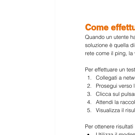
Come effettu
Quando un utente ha 
soluzione è quella di
rete come il ping, la
Per effettuare un tes
Collegati a 
netw
Prosegui verso l
Clicca sul pulsa
Attendi la raccol
Visualizza il ris
Per ottenere risultati 
Utilizza il mode