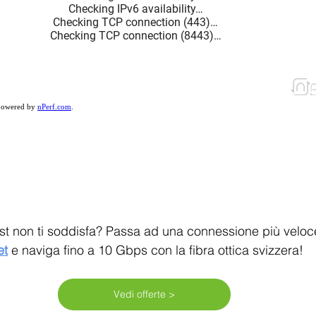
est non ti soddisfa? Passa ad una connessione più vel
et
 e naviga fino a 10 Gbps con la fibra ottica svizzera!
Vedi offerte >