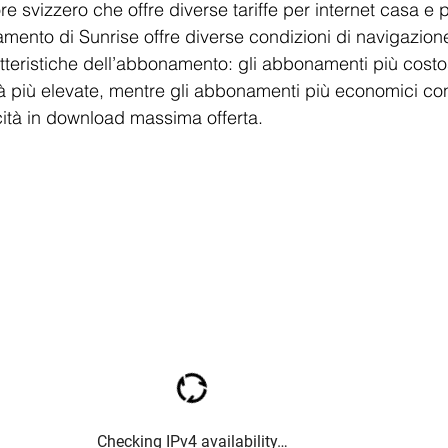
ing
re svizzero che offre diverse tariffe per internet casa e p
ento di Sunrise offre diverse condizioni di navigazione
ratteristiche dell’abbonamento: gli abbonamenti più cost
tà più elevate, mentre gli abbonamenti più economici co
ocità in download massima offerta.