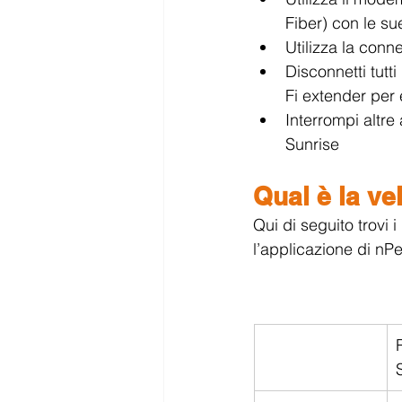
Fiber) con le su
Utilizza la con
Disconnetti tutt
Fi extender per 
Interrompi altre 
Sunrise
Qual è la ve
Qui di seguito trovi i
l’applicazione di nPer