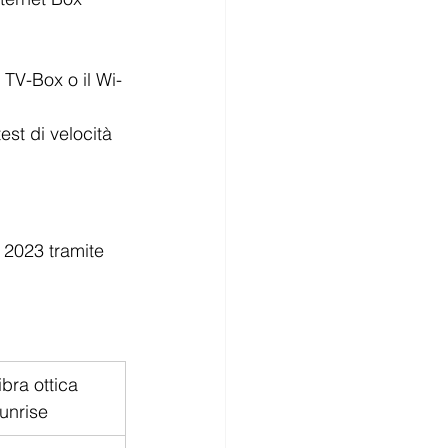
 TV-Box o il Wi-
est di velocità 
l 2023 tramite 
ibra ottica 
unrise