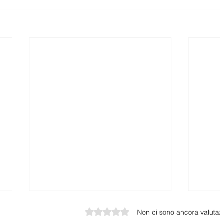
Valutazione 0 stelle su 5.
Non ci sono ancora valuta