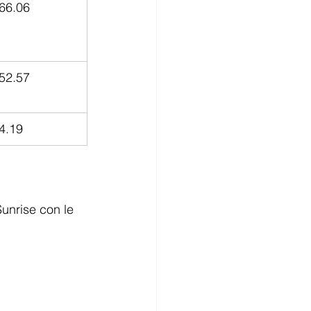
66.06
52.57
4.19
Sunrise con le 