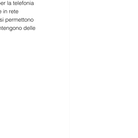
er la telefonia 
 in rete 
osi permettono 
ntengono delle 