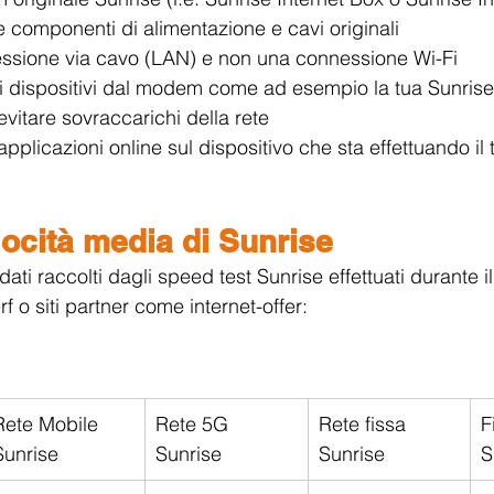
e componenti di alimentazione e cavi originali
nessione via cavo (LAN) e non una connessione Wi-Fi
i i dispositivi dal modem come ad esempio la tua Sunrise
evitare sovraccarichi della rete
applicazioni online sul dispositivo che sta effettuando il t
locità media di Sunrise
 dati raccolti dagli speed test Sunrise effettuati durante i
f o siti partner come internet-offer:
Rete Mobile 
Rete 5G 
Rete fissa 
F
Sunrise
Sunrise
Sunrise
S