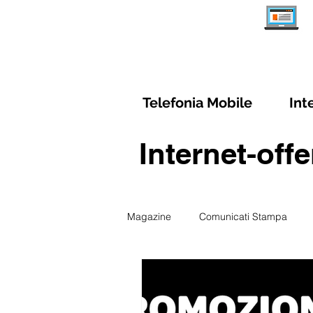
Telefonia Mobile
Int
Internet-off
Magazine
Comunicati Stampa
Schede Abbonamenti Internet