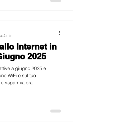
a: 2 min
lo Internet in
Giugno 2025
attive a giugno 2025 e
one WiFi e sul tuo
 e risparmia ora.