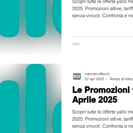
Scopri tutte le offerte yallo
2025. Promozioni attive, tar
senza vincoli. Confronta e ri
internet-offer.ch
22 apr 2025
Tempo di lettu
Le Promozioni 
Aprile 2025
Scopri tutte le offerte yallo 
2025. Promozioni attive, tar
senza vincoli. Confronta e ri