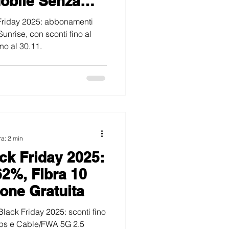
obile Senza
k Friday 2025: abbonamenti
unrise, con sconti fino al
no al 30.11.
ra: 2 min
ck Friday 2025:
62%, Fibra 10
ione Gratuita
Black Friday 2025: sconti fino
ps e Cable/FWA 5G 2.5