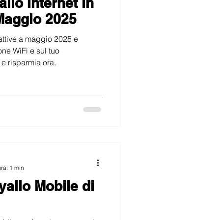
lo Internet in
Maggio 2025
 attive a maggio 2025 e
one WiFi e sul tuo
 e risparmia ora.
ura: 1 min
yallo Mobile di