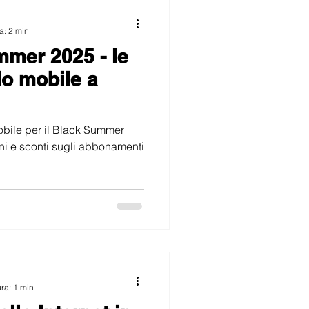
a: 2 min
mmer 2025 - le
lo mobile a
 mobile per il Black Summer
ni e sconti sugli abbonamenti
ura: 1 min