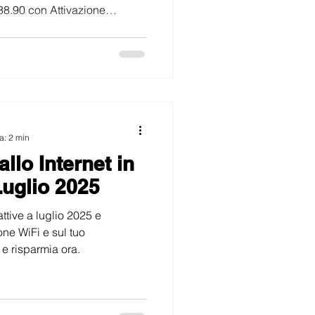
38.90 con Attivazione
a: 2 min
lo Internet in
uglio 2025
attive a luglio 2025 e
one WiFi e sul tuo
 e risparmia ora.