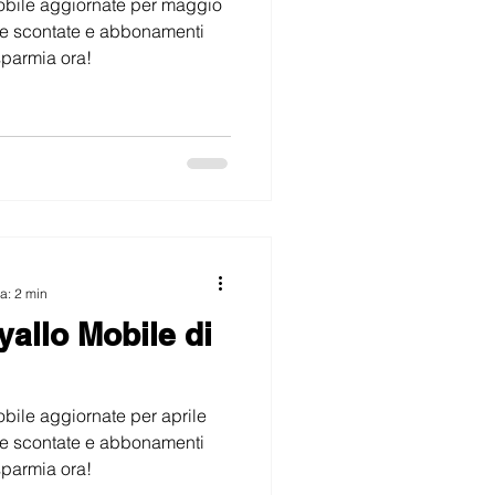
 mobile aggiornate per maggio
iffe scontate e abbonamenti
sparmia ora!
ra: 2 min
yallo Mobile di
mobile aggiornate per aprile
iffe scontate e abbonamenti
sparmia ora!