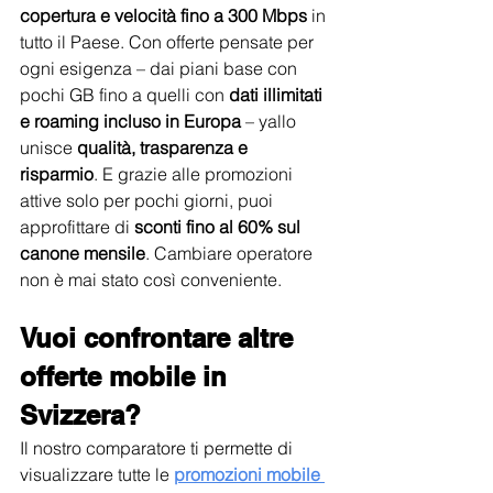
copertura e velocità fino a 300 Mbps
 in 
tutto il Paese. Con offerte pensate per 
ogni esigenza – dai piani base con 
pochi GB fino a quelli con 
dati illimitati 
e roaming incluso in Europa
 – yallo 
unisce 
qualità, trasparenza e 
risparmio
. E grazie alle promozioni 
attive solo per pochi giorni, puoi 
approfittare di 
sconti fino al 60% sul 
canone mensile
. Cambiare operatore 
non è mai stato così conveniente.
Vuoi confrontare altre 
offerte mobile in 
Svizzera?
Il nostro comparatore ti permette di 
visualizzare tutte le 
promozioni mobile 