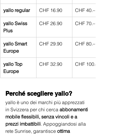
yallo regular
CHF 16.90
CHF 40.–
yallo Swiss 
CHF 26.90
CHF 70.–
Plus
yallo Smart 
CHF 29.90
CHF 80.–
Europe
yallo Top 
CHF 32.90
CHF 100.–
Europe
Perché scegliere yallo?
yallo è uno dei marchi più apprezzati 
in Svizzera per chi cerca 
abbonamenti 
mobile flessibili, senza vincoli e a 
prezzi imbattibili
. Appoggiandosi alla 
rete Sunrise, garantisce 
ottima 