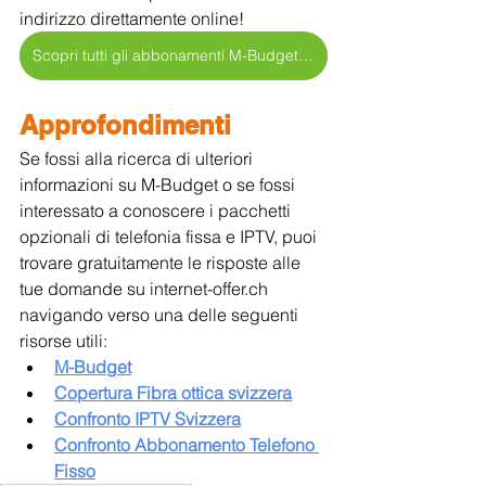
indirizzo direttamente online!
Scopri tutti gli abbonamenti M-Budget Internet >
Approfondimenti
Se fossi alla ricerca di ulteriori 
informazioni su M-Budget o se fossi 
interessato a conoscere i pacchetti 
opzionali di telefonia fissa e IPTV, puoi 
trovare gratuitamente le risposte alle 
tue domande su internet-offer.ch 
navigando verso una delle seguenti 
risorse utili:
M-Budget
Copertura Fibra ottica svizzera
Confronto IPTV Svizzera
Confronto Abbonamento Telefono 
Fisso