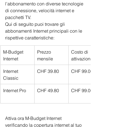
l’abbonamento con diverse tecnologie 
di connessione, velocità internet e 
pacchetti TV.
Qui di seguito puoi trovare gli 
abbonamenti Internet principali con le 
rispettive caratteristiche:
M-Budget 
Prezzo 
Costo di 
Internet
mensile
attivazione
Internet 
CHF 39.80
CHF 99.00
Classic
Internet Pro
CHF 49.80
CHF 99.00
Attiva ora M-Budget Internet 
verificando la copertura internet al tuo 