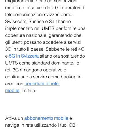
miglioramento delle comunicazioni 
mobili e dei servizi dati. Gli operatori di 
telecomunicazioni svizzeri come 
Swisscom, Sunrise e Salt hanno 
implementato reti UMTS per fornire una 
copertura nazionale, garantendo che 
gli utenti possano accedere a servizi 
3G in tutto il paese. Sebbene le reti 4G 
e 
5G in Svizzera
 stiano ora sostituendo 
UMTS come standard dominante, le 
reti 3G rimangono operative e 
continuano a servire come backup in 
aree con 
copertura di rete 
mobile
 limitata. 
Attiva un 
abbonamento mobile
e 
naviga in rete utilizzando i tuoi GB.