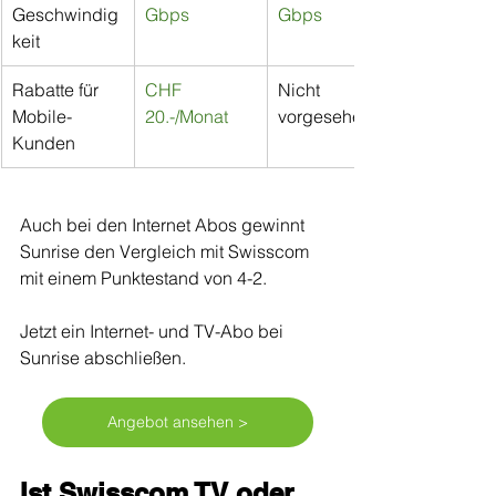
Geschwindig
Gbps
Gbps
keit
Rabatte für 
CHF 
Nicht 
Mobile-
20.-/Monat
vorgesehen
Kunden
Auch bei den Internet Abos gewinnt 
Sunrise den Vergleich mit Swisscom 
mit einem Punktestand von 4-2.
Jetzt ein Internet- und TV-Abo bei 
Sunrise abschließen.
Angebot ansehen >
Ist Swisscom TV oder 