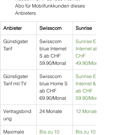
Abo für Mobilfunkkunden dieses 
Anbieters
Anbieter
Swisscom
Sunrise
Günstigster 
Swisscom 
Sunrise Easy 
Tarif
blue Internet 
Internet ab 
S ab CHF 
CHF 
59.90/Monat
49.90/Monat
Günstigster 
Swisscom 
Sunrise Easy 
Tarif mit TV
blue Home S 
Internet & TV 
ab CHF 
ab CHF 
69.90/Monat
59.90/Monat
Vertragsbind
24 Monate
12 Monate
ung
Maximale 
Bis zu 10 
Bis zu 10 