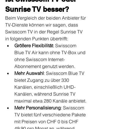
Sunrise TV besser?
Beim Vergleich der beiden Anbieter für 
TV-Dienste können wir sagen, dass 
Swisscom TV in der Regel Sunrise TV 
in folgenden Punkten übertrifft:
Größere Flexibilität
: Swisscom 
Blue TV Air kann ohne TV-Box und 
ohne Swisscom Internet-
Abonnement genutzt werden.
Mehr Auswahl
: Swisscom Blue TV 
bietet Zugang zu über 330 
Kanälen, einschließlich UHD-
Kanälen, während Sunrise TV 
maximal etwa 280 Kanäle anbietet.
Mehr Personalisierung
: Swisscom 
TV bietet fünf verschiedene Pakete 
mit Preisen von CHF 0 bis CHF 
49.90 pro Monat an, während 