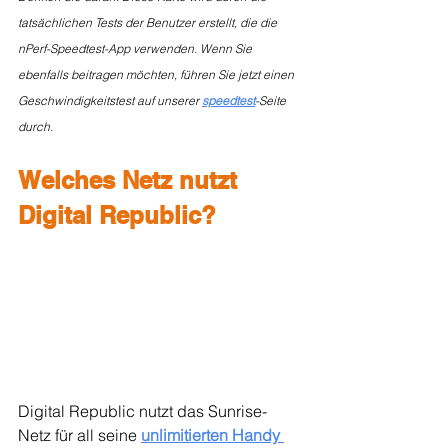
tatsächlichen Tests der Benutzer erstellt, die die 
nPerf-Speedtest-App verwenden. Wenn Sie 
ebenfalls beitragen möchten, führen Sie jetzt einen 
Geschwindigkeitstest auf unserer 
speedtest
-Seite 
durch.
Welches Netz nutzt 
Digital Republic?
Digital Republic nutzt das Sunrise-
Netz für all seine 
unlimitierten Handy 