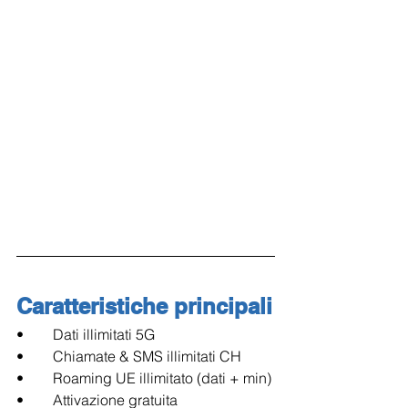
Caratteristiche principali
•        Dati illimitati 5G
•        Chiamate & SMS illimitati CH
•        Roaming UE illimitato (dati + min)
•        Attivazione gratuita