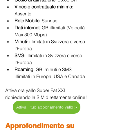
Vincolo contrattuale minimo
: 
Assente
Rete Mobile
: Sunrise
Dati internet
: GB illimitati (Velocità 
Max 300 Mbps)
Minuti
: illimitati in Svizzera e verso 
l’Europa
SMS
: illimitati in Svizzera e verso 
l’Europa
Roaming
: GB, minuti e SMS 
illimitati in Europa, USA e Canada
Attiva ora yallo Super Fat XXL 
richiedendo la SIM direttamente online!
Attiva il tuo abbonamento yallo >
Approfondimento su 