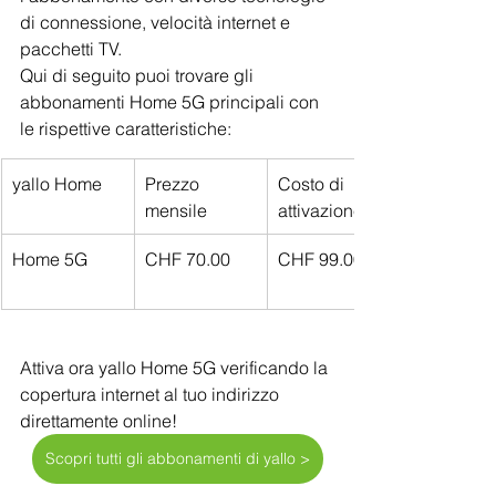
di connessione, velocità internet e 
pacchetti TV.
Qui di seguito puoi trovare gli 
abbonamenti Home 5G principali con 
le rispettive caratteristiche:
yallo Home
Prezzo 
Costo di 
mensile
attivazione
Home 5G
CHF 70.00
CHF 99.00
Attiva ora yallo Home 5G verificando la 
copertura internet al tuo indirizzo 
direttamente online!
Scopri tutti gli abbonamenti di yallo >