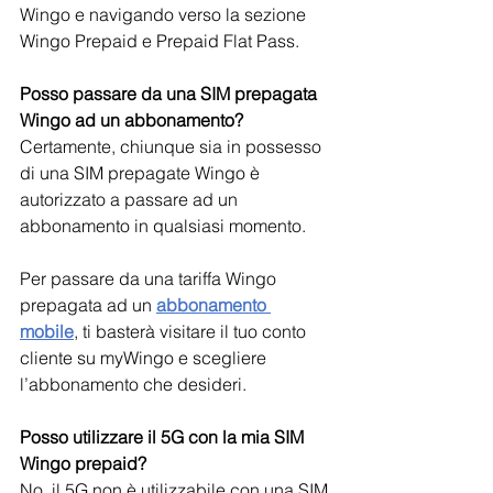
Wingo e navigando verso la sezione 
Wingo Prepaid e Prepaid Flat Pass.
Posso passare da una SIM prepagata 
Wingo ad un abbonamento?
Certamente, chiunque sia in possesso 
di una SIM prepagate Wingo è 
autorizzato a passare ad un 
abbonamento in qualsiasi momento.
Per passare da una tariffa Wingo 
prepagata ad un 
abbonamento 
mobile
,
ti basterà visitare il tuo conto 
cliente su myWingo e scegliere 
l’abbonamento che desideri.
Posso utilizzare il 5G con la mia SIM 
Wingo prepaid?
No, il 5G non è utilizzabile con una SIM 