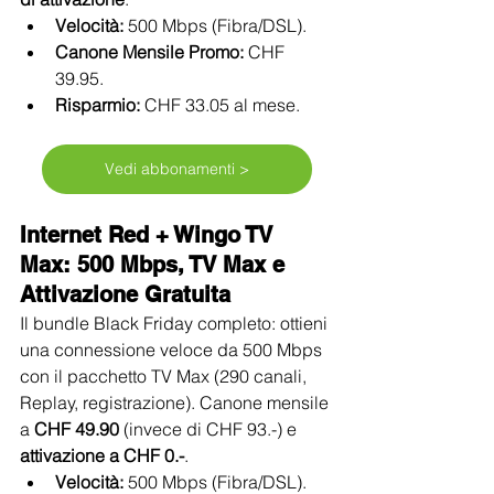
Velocità:
 500 Mbps (Fibra/DSL).
Canone Mensile Promo:
 CHF 
39.95.
Risparmio:
 CHF 33.05 al mese.
Vedi abbonamenti >
Internet Red + Wingo TV 
Max: 500 Mbps, TV Max e 
Attivazione Gratuita
Il bundle Black Friday completo: ottieni 
una connessione veloce da 500 Mbps 
con il pacchetto TV Max (290 canali, 
Replay, registrazione). Canone mensile 
a 
CHF 49.90
 (invece di CHF 93.-) e 
attivazione a CHF 0.-
.
Velocità:
 500 Mbps (Fibra/DSL).