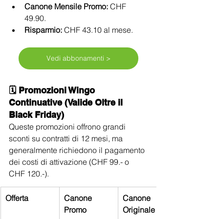
Canone Mensile Promo:
 CHF 
49.90.
Risparmio:
 CHF 43.10 al mese.
Vedi abbonamenti >
🗓️ Promozioni Wingo 
Continuative (Valide Oltre il 
Black Friday)
Queste promozioni offrono grandi 
sconti su contratti di 12 mesi, ma 
generalmente richiedono il pagamento 
dei costi di attivazione (CHF 99.- o 
CHF 120.-).
Offerta
Canone 
Canone 
Promo
Originale