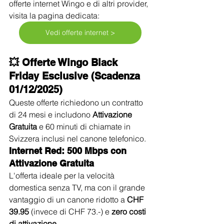
offerte internet Wingo e di altri provider, 
visita la pagina dedicata:
Vedi offerte internet >
💥 Offerte Wingo Black 
Friday Esclusive (Scadenza 
01/12/2025)
Queste offerte richiedono un contratto 
di 24 mesi e includono 
Attivazione 
Gratuita
 e 60 minuti di chiamate in 
Svizzera inclusi nel canone telefonico.
Internet Red: 500 Mbps con 
Attivazione Gratuita
L'offerta ideale per la velocità 
domestica senza TV, ma con il grande 
vantaggio di un canone ridotto a 
CHF 
39.95
 (invece di CHF 73.-) e 
zero costi 
di attivazione
.