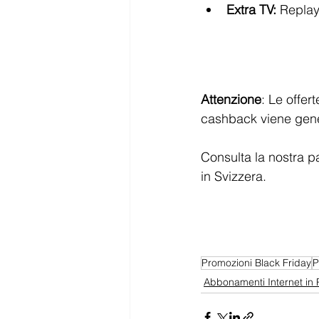
Extra TV:
 Replay
Attenzione
: Le offer
cashback viene gener
Consulta la nostra pa
in Svizzera.
Promozioni Black Friday
P
Abbonamenti Internet in