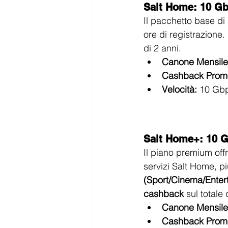
Salt Home: 10 Gb
Il pacchetto base di
ore di registrazione. 
di 2 anni.
Canone Mensile
Cashback Prom
Velocità:
 10 Gb
Salt Home+: 10 G
Il piano premium offr
servizi Salt Home, pi
(Sport/Cinema/Enter
cashback
 sul totale 
Canone Mensile
Cashback Prom