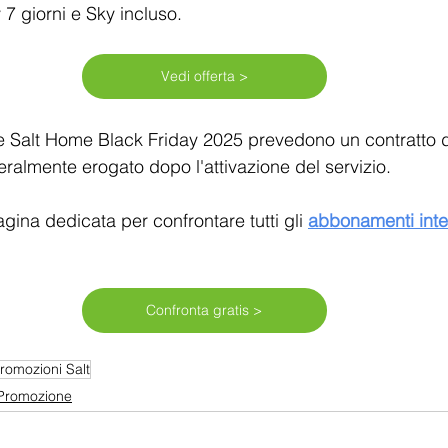
 7 giorni e Sky incluso.
Vedi offerta >
te Salt Home Black Friday 2025 prevedono un contratto di
almente erogato dopo l'attivazione del servizio.
gina dedicata per confrontare tutti gli 
abbonamenti inte
Confronta gratis >
romozioni Salt
 Promozione