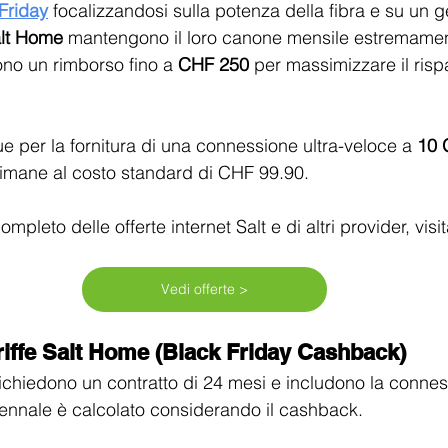
Friday
 focalizzandosi sulla potenza della fibra e su un 
lt Home
 mantengono il loro canone mensile estremame
ono un rimborso fino a 
CHF 250
 per massimizzare il ris
e per la fornitura di una connessione ultra-veloce a 
10 
e rimane al costo standard di CHF 99.90.
completo delle offerte internet Salt e di altri provider, visi
Vedi offerte >
ariffe Salt Home (Black Friday Cashback)
richiedono un contratto di 24 mesi e includono la connes
iennale è calcolato considerando il cashback.