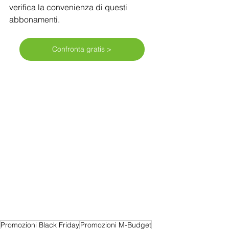
verifica la convenienza di questi 
abbonamenti.
Confronta gratis >
Promozioni Black Friday
Promozioni M-Budget