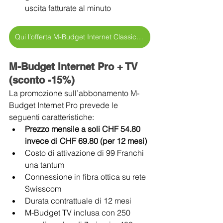
uscita fatturate al minuto
Qui l’offerta M-Budget Internet Classic + TV >
M-Budget Internet Pro + TV 
(sconto -15%)
La promozione sull’abbonamento M-
Budget Internet Pro prevede le 
seguenti caratteristiche:
Prezzo mensile a soli CHF 54.80 
invece di CHF 69.80 (per 12 mesi)
Costo di attivazione di 99 Franchi 
una tantum
Connessione in fibra ottica su rete 
Swisscom
Durata contrattuale di 12 mesi
M-Budget TV inclusa con 250 