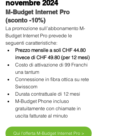
novembre 2024
M-Budget Internet Pro 
(sconto -10%)
La promozione sull’abbonamento M-
Budget Internet Pro prevede le 
seguenti caratteristiche:
Prezzo mensile a soli CHF 44.80 
invece di CHF 49.80 (per 12 mesi)
Costo di attivazione di 99 Franchi 
una tantum
Connessione in fibra ottica su rete 
Swisscom
Durata contrattuale di 12 mesi
M-Budget Phone incluso 
gratuitamente con chiamate in 
uscita fatturate al minuto
Qui l’offerta M-Budget Internet Pro >