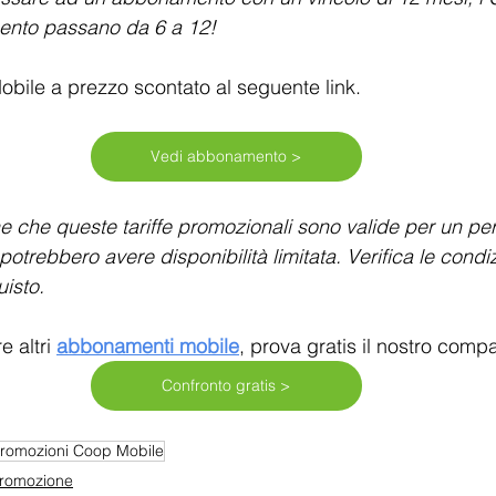
mento passano da 6 a 12!
obile a prezzo scontato al seguente link.
Vedi abbonamento >
e che queste tariffe promozionali sono valide per un peri
potrebbero avere disponibilità limitata. Verifica le condiz
isto.
 altri 
abbonamenti mobile
, prova gratis il nostro compa
Confronto gratis >
romozioni Coop Mobile
Promozione