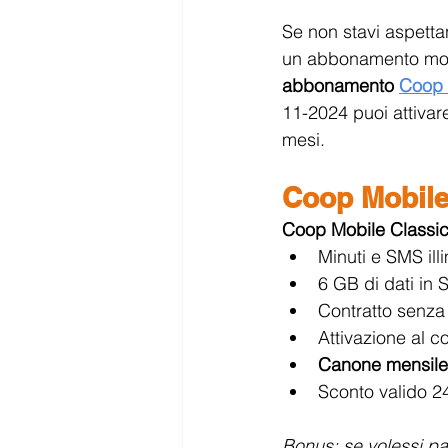
Se non stavi aspetta
un abbonamento mobi
abbonamento 
Coop 
11-2024 puoi attivar
mesi.
Coop Mobile
Coop Mobile Classic
Minuti e SMS illi
6 GB di dati in 
Contratto senza
Attivazione al c
Canone mensile 
Sconto valido 2
Bonus: se volessi p