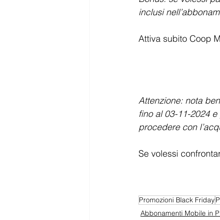
inclusi nell’abbona
Attiva subito Coop M
Attenzione: nota ben
fino al 03-11-2024 e 
procedere con l’acqu
Se volessi confrontare
Promozioni Black Friday
P
Abbonamenti Mobile in 