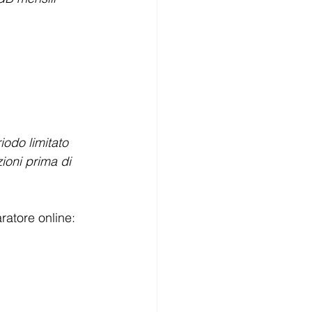
odo limitato 
ioni prima di 
ratore online: