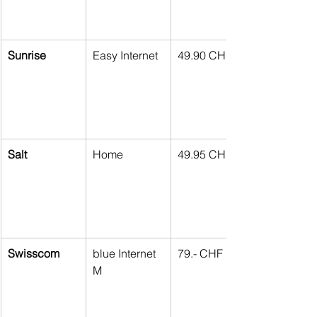
Sunrise
Easy Internet
49.90 CHF
Salt
Home
49.95 CHF
Swisscom
blue Internet 
79.- CHF
M