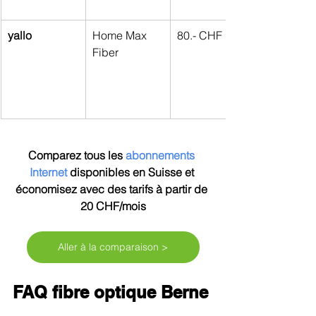
yallo
Home Max 
80.- CHF
Fiber
Comparez tous les 
abonnements 
Internet 
disponibles en Suisse et 
économisez avec des tarifs à partir de 
20 CHF/mois
Aller à la comparaison >
FAQ fibre optique Berne