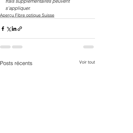
frais supplémentaires peuvent 
s'appliquer.
Aperçu Fibre optique Suisse
Voir tout
Posts récents