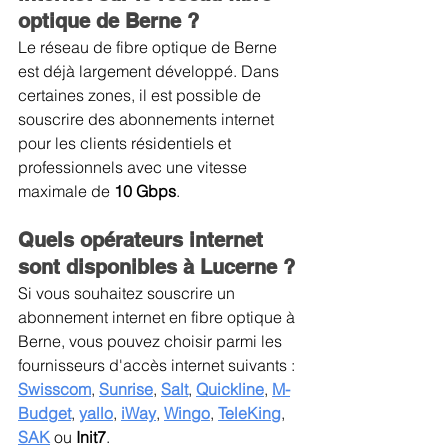
optique de Berne ?
Le réseau de fibre optique de Berne 
est déjà largement développé. Dans 
certaines zones, il est possible de 
souscrire des abonnements internet 
pour les clients résidentiels et 
professionnels avec une vitesse 
maximale de 
10 Gbps
.
Quels opérateurs internet 
sont disponibles à Lucerne ?
Si vous souhaitez souscrire un 
abonnement internet en fibre optique à 
Berne, vous pouvez choisir parmi les 
fournisseurs d'accès internet suivants : 
Swisscom
, 
Sunrise
, 
Salt
, 
Quickline
, 
M-
Budget
, 
yallo
, 
iWay
, 
Wingo
, 
TeleKing
, 
SAK
 ou 
Init7
.