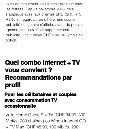
jours de retour sont inclus dans presque tous
les forfaits. Depuis novembre 2025, cela
s'applique aussi aux chaînes SRG (SRF, RTS,
RSI) : en regardant en différé, une courte
publicité obligatoire s'affiche avant de pouvoir
ignorer les spots. Pour supprimer cette
publicité, il faut payer CHF 6.90–10.–/mois en
option.
Quel combo Internet + TV
vous convient ?
Recommandations par
profil
Pour les célibataires et couples
avec consommation TV
occasionnelle
yallo Home Cable S + TV (CHF 34.90, 300
Mbit/s, 280 chaînes) ou Wingo Internet GO
+ TV Max (CHF 45.90, 100 Mbit/s, 290