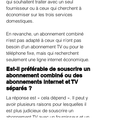
qui souhaitent traiter avec un seul
fournisseur ou à ceux qui cherchent à
économiser sur les trois services
domestiques.
En revanche, un abonnement combiné
n'est pas adapté à ceux qui n'ont pas
besoin d'un abonnement TV ou pour le
téléphone fixe, mais qui recherchent
seulement une ligne internet économique.
Est-il préférable de souscrire un
abonnement combiné ou des
abonnements internet et TV
séparés ?
La réponse est « cela dépend ». Il peut y
avoir plusieurs raisons pour lesquelles il
est plus judicieux de souscrire un
abonnement TV avec un fournisseur et un
abonnement internet avec un autre. Par
exemple, si vous trouvez une offre
particulièrement avantageuse uniquement