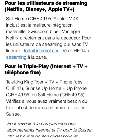
Pour les utilisateurs de streaming
(Netflix, Disney+, Apple TV+)
Salt Home (CHF 49.95, Apple TV 4K
inclus) est la meilleure intégration
matérielle. Swisscom blue TV intègre
Netflix directement dans le décodeur. Pour
les utilisateurs de streaming pur sans TV
linéaire :
forfait internet seul
dès CHF 14 +
streaming
à la carte.
Pour le Triple-Play (Internet + TV +
téléphone fixe)
TeleKing KingFiber + TV + Phone (dès
CHF 47), Sunrise Up Home + Up Phone
(CHF 49.95) ou Salt Home (CHF 49.95).
Vérifiez si vous avez vraiment besoin du
fixe – il est de moins en moins utilisé en
Suisse.
Pour revenir à la comparaison des
abonnements internet et TV pour la Suisse,
cliquez sur le bouton ci-dessous et