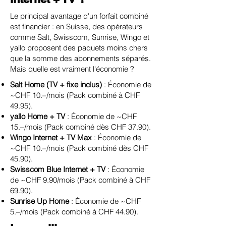
Le principal avantage d'un forfait combiné
est financier : en Suisse, des opérateurs
comme Salt, Swisscom, Sunrise, Wingo et
yallo proposent des paquets moins chers
que la somme des abonnements séparés.
Mais quelle est vraiment l'économie ?
Salt Home (TV + fixe inclus)
: Économie de
~CHF 10.–/mois (Pack combiné à CHF
49.95).
yallo Home + TV
: Économie de ~CHF
15.–/mois (Pack combiné dès CHF 37.90).
Wingo Internet + TV Max
: Économie de
~CHF 10.–/mois (Pack combiné dès CHF
45.90).
Swisscom Blue Internet + TV
: Économie
de ~CHF 9.90/mois (Pack combiné à CHF
69.90).
Sunrise Up Home
: Économie de ~CHF
5.–/mois (Pack combiné à CHF 44.90).