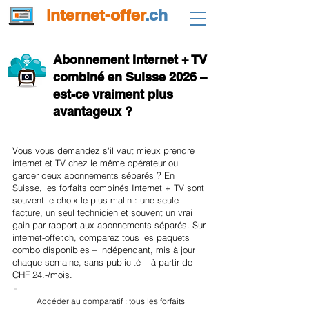
internet-offer
.ch
Abonnement Internet + TV
combiné en Suisse 2026 –
est-ce vraiment plus
avantageux ?
Vous vous demandez s'il vaut mieux prendre
internet et TV chez le même opérateur ou
garder deux abonnements séparés ? En
Suisse, les forfaits combinés Internet + TV sont
souvent le choix le plus malin : une seule
facture, un seul technicien et souvent un vrai
gain par rapport aux abonnements séparés. Sur
internet-offer.ch, comparez tous les paquets
combo disponibles – indépendant, mis à jour
chaque semaine, sans publicité – à partir de
CHF 24.-/mois.
Accéder au comparatif : tous les forfaits