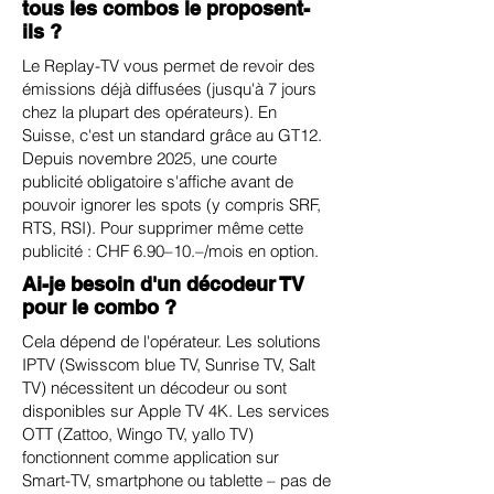
tous les combos le proposent-
ils ?
Le Replay-TV vous permet de revoir des
émissions déjà diffusées (jusqu'à 7 jours
chez la plupart des opérateurs). En
Suisse, c'est un standard grâce au GT12.
Depuis novembre 2025, une courte
publicité obligatoire s'affiche avant de
pouvoir ignorer les spots (y compris SRF,
RTS, RSI). Pour supprimer même cette
publicité : CHF 6.90–10.–/mois en option.
Ai-je besoin d'un décodeur TV
pour le combo ?
Cela dépend de l'opérateur. Les solutions
IPTV (Swisscom blue TV, Sunrise TV, Salt
TV) nécessitent un décodeur ou sont
disponibles sur Apple TV 4K. Les services
OTT (Zattoo, Wingo TV, yallo TV)
fonctionnent comme application sur
Smart-TV, smartphone ou tablette – pas de