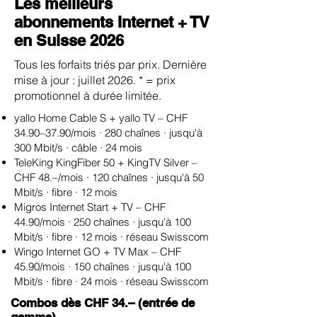
Les meilleurs
abonnements Internet + TV
en Suisse 2026
Tous les forfaits triés par prix. Dernière
mise à jour : juillet 2026. * = prix
promotionnel à durée limitée.
yallo Home Cable S + yallo TV – CHF
34.90–37.90/mois · 280 chaînes · jusqu'à
300 Mbit/s · câble · 24 mois
TeleKing KingFiber 50 + KingTV Silver –
CHF 48.–/mois · 120 chaînes · jusqu'à 50
Mbit/s · fibre · 12 mois
Migros Internet Start + TV – CHF
44.90/mois · 250 chaînes · jusqu'à 100
Mbit/s · fibre · 12 mois · réseau Swisscom
Wingo Internet GO + TV Max – CHF
45.90/mois · 150 chaînes · jusqu'à 100
Mbit/s · fibre · 24 mois · réseau Swisscom
Combos dès CHF 34.– (entrée de