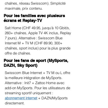
chaînes, réseau Swisscom). Simplicité
maximale, prix contenu.
Pour les familles avec plusieurs
écrans et Replay-TV
Salt Home (CHF 49.95, jusqu'à 10 Gbit/s,
260+ chaînes, Apple TV 4K inclus, Replay
7 jours). Alternative : Swisscom Blue
Internet M + TV M (CHF 89.90, 300+
chaînes, sport inclus) pour la plus grande
offre de chaînes.
Pour les fans de sport (MySports,
DAZN, Sky Sport)
Swisscom Blue Internet + TV M ou L offre
la meilleure intégration de MySports.
Alternative : Init7 + Zattoo Home avec
add-on MySports. Pour les utilisateurs de
streaming sportif uniquement :
abonnement internet
+ DAZN/MySports
directement.