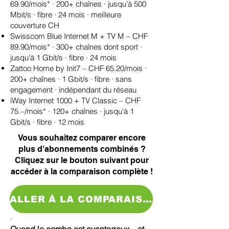
69.90/mois* · 200+ chaînes · jusqu'à 500
Mbit/s · fibre · 24 mois · meilleure
couverture CH
Swisscom Blue Internet M + TV M – CHF
89.90/mois* · 300+ chaînes dont sport ·
jusqu'à 1 Gbit/s · fibre · 24 mois
Zattoo Home by Init7 – CHF 65.20/mois ·
200+ chaînes · 1 Gbit/s · fibre · sans
engagement · indépendant du réseau
iWay Internet 1000 + TV Classic – CHF
75.–/mois* · 120+ chaînes · jusqu'à 1
Gbit/s · fibre · 12 mois
Vous souhaitez comparer encore
plus d'abonnements combinés ?
Cliquez sur le bouton suivant pour
accéder à la comparaison complète !
ALLER À LA COMPARAISON >