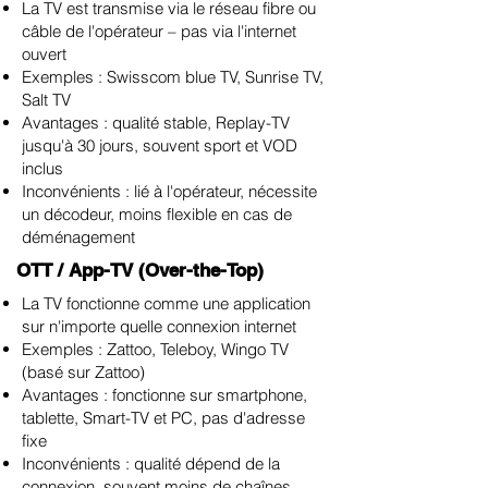
La TV est transmise via le réseau fibre ou
câble de l'opérateur – pas via l'internet
ouvert
Exemples : Swisscom blue TV, Sunrise TV,
Salt TV
Avantages : qualité stable, Replay-TV
jusqu'à 30 jours, souvent sport et VOD
inclus
Inconvénients : lié à l'opérateur, nécessite
un décodeur, moins flexible en cas de
déménagement
OTT / App-TV (Over-the-Top)
La TV fonctionne comme une application
sur n'importe quelle connexion internet
Exemples : Zattoo, Teleboy, Wingo TV
(basé sur Zattoo)
Avantages : fonctionne sur smartphone,
tablette, Smart-TV et PC, pas d'adresse
fixe
Inconvénients : qualité dépend de la
connexion, souvent moins de chaînes