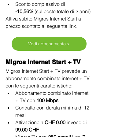
Sconto complessivo di 
-10,56%
 (sul costo totale di 2 anni)
Attiva subito Migros Internet Start a 
prezzo scontato al seguente link.
Vedi abbonamento >
Migros Internet Start + TV
Migros Internet Start + TV prevede un 
abbonamento combinato internet + TV 
con le seguenti caratteristiche:
Abbonamento combinato internet 
+ TV con 
100 Mbps
Contratto con durata minima di 12 
mesi
Attivazione a 
CHF 0.00
 invece di 
99.00 CHF
Migros TV con 
250 canali live
, 
7 