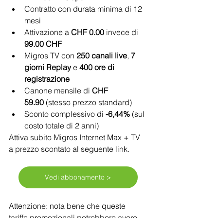
Contratto con durata minima di 12 
mesi
Attivazione a 
CHF 0.00
 invece di 
99.00 CHF
Migros TV con 
250 canali live
, 
7 
giorni Replay
 e 
400 ore di 
registrazione
Canone mensile di 
CHF 
59.90
 (stesso prezzo standard)
Sconto complessivo di 
-6,44%
 (sul 
costo totale di 2 anni)
Attiva subito Migros Internet Max + TV 
a prezzo scontato al seguente link. 
Vedi abbonamento >
Attenzione: nota bene che queste 
tariffe promozionali potrebbero avere 