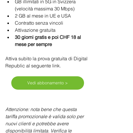
GB illimitati in 5G in Svizzera 
(velocità massima 30 Mbps)
2 GB al mese in UE e USA
Contratto senza vincoli
Attivazione gratuita
30 giorni gratis e poi CHF 18 al 
mese per sempre
Attiva subito la prova gratuita di Digital 
Republic al seguente link.
Vedi abbonamento >
Attenzione: nota bene che questa 
tariffa promozionale è valida solo per 
nuovi clienti e potrebbe avere 
disponibilità limitata. Verifica le 