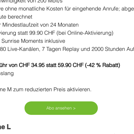
windigkeit von 200 Mbit/s
ive ohne monatliche Kosten für eingehende Anrufe; abg
ute berechnet
er Mindestlaufzeit von 24 Monaten
ierung statt 99.90 CHF (bei Online-Aktivierung)
d Sunrise Moments inklusive
280 Live-Kanälen, 7 Tagen Replay und 2000 Stunden Au
hr von CHF 34.95 statt 59.90 CHF (-42 % Rabatt)
nslang
e M zum reduzierten Preis aktivieren.
Abo ansehen >
e L