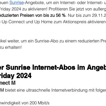
euen 
Sunrise
-Angebote, um ein Internet- oder Internet-
iday 2024 zu aktivieren! Profitieren Sie jetzt von auße
eduzierten Preisen von bis zu 56 %
. Nur bis zum 29.11.
ise Up Connect und Up Home zum Aktionspreis aktiviere
ikel weiter, um ein Sunrise-Abo zu einem reduzierten Pr
zu erhalten!
r Sunrise Internet-Abos im Angeb
riday 2024
nect M
 M 
bietet eine ultraschnelle Internetverbindung mit folg
windigkeit von 200 Mbit/s