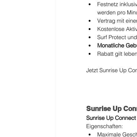
Festnetz inklus
werden pro Min
Vertrag mit ein
Kostenlose Aktiv
Surf Protect un
Monatliche Gebü
Rabatt gilt lebe
Jetzt Sunrise Up Con
Sunrise Up Con
Sunrise Up Connect 
Eigenschaften:
Maximale Geschw