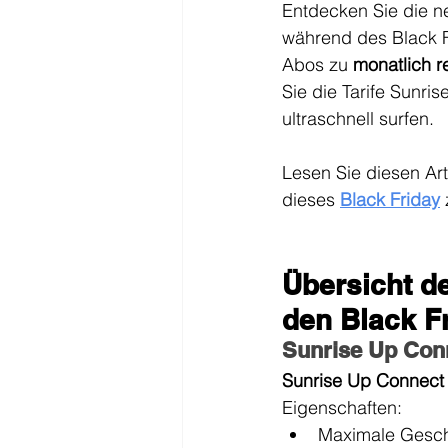
Entdecken Sie die n
während des Black Fr
Abos zu 
monatlich r
Sie die Tarife Sunr
ultraschnell surfen.
Lesen Sie diesen Art
dieses 
Black Friday
 
Übersicht de
den Black F
Sunrise Up Con
Sunrise Up Connect
Eigenschaften:
Maximale Gesch