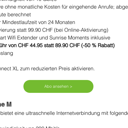
ive ohne monatliche Kosten für eingehende Anrufe; abg
ute berechnet
er Mindestlaufzeit von 24 Monaten
ierung statt 99.90 CHF (bei Online-Aktivierung)
mart Wifi Extender und Sunrise Moments inklusive
hr von CHF 44.95 statt 89.90 CHF (-50 % Rabatt)
nslang
nect XL zum reduzierten Preis aktivieren. 
Abo ansehen >
me M
 
bietet eine ultraschnelle Internetverbindung mit folgend