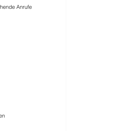
ehende Anrufe 
en 