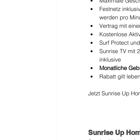
Maximale Gesch
Festnetz inklus
werden pro Min
Vertrag mit ein
Kostenlose Aktiv
Surf Protect un
Sunrise TV mit 
inklusive
Monatliche Gebü
Rabatt gilt lebe
Jetzt Sunrise Up Hom
Sunrise Up Hom