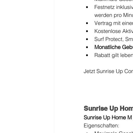
Festnetz inklus
werden pro Min
Vertrag mit ein
Kostenlose Aktiv
Surf Protect, S
Monatliche Gebü
Rabatt gilt lebe
Jetzt Sunrise Up Con
Sunrise Up Ho
Sunrise Up Home M
Eigenschaften: