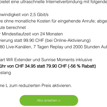
bietet eine ultraschnelle Internetverbindung mit folgend
indigkeit von 2,5 Gbit/s
ive ohne monatliche Kosten für eingehende Anrufe; abg
ute berechnet
er Mindestlaufzeit von 24 Monaten
ierung statt 99.90 CHF (bei Online-Aktivierung)
280 Live-Kanälen, 7 Tagen Replay und 2000 Stunden Au
mart Wifi Extender und Sunrise Moments inklusive
hr von CHF 34.95 statt 79.90 CHF (-56 % Rabatt)
nslang
e L zum reduzierten Preis aktivieren. 
Abo ansehen >