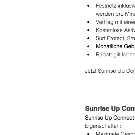
Festnetz inklus
werden pro Min
Vertrag mit ein
Kostenlose Aktiv
Surf Protect, S
Monatliche Gebü
Rabatt gilt lebe
Jetzt Sunrise Up Con
Sunrise Up Con
Sunrise Up Connect
Eigenschaften:
Maximale Geschw