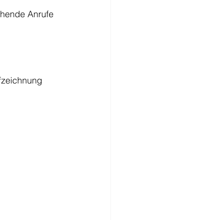
ehende Anrufe 
fzeichnung 