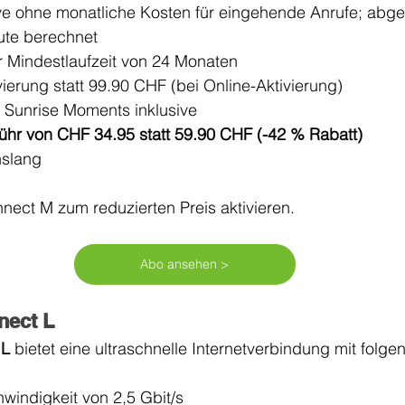
ive ohne monatliche Kosten für eingehende Anrufe; abg
ute berechnet
er Mindestlaufzeit von 24 Monaten
ierung statt 99.90 CHF (bei Online-Aktivierung)
d Sunrise Moments inklusive
hr von CHF 34.95 statt 59.90 CHF (-42 % Rabatt)
nslang
nect M zum reduzierten Preis aktivieren. 
Abo ansehen >
nect L
L 
bietet eine ultraschnelle Internetverbindung mit folge
indigkeit von 2,5 Gbit/s