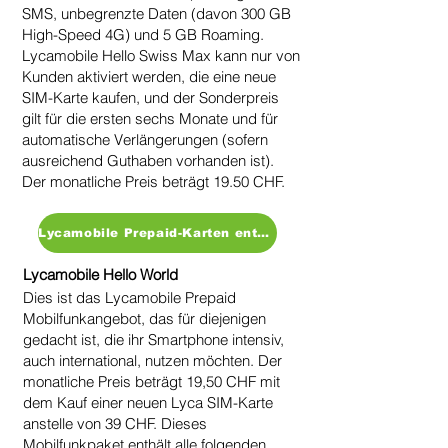
SMS, unbegrenzte Daten (davon 300 GB
High-Speed 4G) und 5 GB Roaming.
Lycamobile Hello Swiss Max kann nur von
Kunden aktiviert werden, die eine neue
SIM-Karte kaufen, und der Sonderpreis
gilt für die ersten sechs Monate und für
automatische Verlängerungen (sofern
ausreichend Guthaben vorhanden ist).
Der monatliche Preis beträgt 19.50 CHF.
Lycamobile Prepaid-Karten entdecken
Lycamobile Hello World
Dies ist das Lycamobile Prepaid
Mobilfunkangebot, das für diejenigen
gedacht ist, die ihr Smartphone intensiv,
auch international, nutzen möchten. Der
monatliche Preis beträgt 19,50 CHF mit
dem Kauf einer neuen Lyca SIM-Karte
anstelle von 39 CHF. Dieses
Mobilfunkpaket enthält alle folgenden