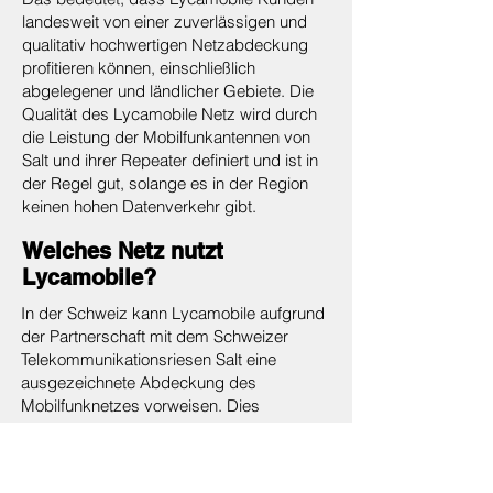
landesweit von einer zuverlässigen und
qualitativ hochwertigen Netzabdeckung
profitieren können, einschließlich
abgelegener und ländlicher Gebiete. Die
Qualität des Lycamobile Netz wird durch
die Leistung der Mobilfunkantennen von
Salt und ihrer Repeater definiert und ist in
der Regel gut, solange es in der Region
keinen hohen Datenverkehr gibt.
Welches Netz nutzt
Lycamobile?
In der Schweiz kann Lycamobile aufgrund
der Partnerschaft mit dem Schweizer
Telekommunikationsriesen Salt eine
ausgezeichnete Abdeckung des
Mobilfunknetzes vorweisen. Dies
ermöglicht eine ausgezeichnete
Netzabdeckung sowohl in Städten als
auch in den Bergen. Lycamobile bietet