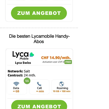
ZUM ANGEBOT
Die besten Lycamobile Handy-
Abos
ZUM ANGEBOT