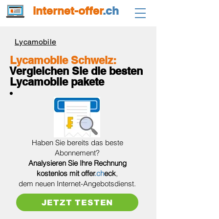
internet-offer
.ch
Lycamobile
Lycamobile Schweiz:
Vergleichen Sie die besten
Lycamobile pakete
Haben Sie bereits das beste
Abonnement?
Analysieren Sie Ihre Rechnung
kostenlos
mit offer
.ch
eck
,
dem neuen Internet-Angebotsdienst.
JETZT TESTEN