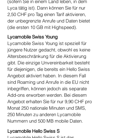
(sofern Sie in einem Land leben, in dem
Lyca tätig ist). Dann können Sie für nur
2,50 CHF pro Tag einen Tarif aktivieren,
der unbegrenzte Anrufe und Daten bietet
(die ersten 10 GB mit Highspeed).
Lycamobile Swiss Young
Lycamobile Swiss Young ist speziell für
jüngere Nutzer gedacht, obwohl es keine
Altersbeschränkung für die Aktivierung
gibt. Die einzige Unvereinbarkeit besteht
für diejenigen, die bereits ein Hello Swiss
Angebot aktiviert haben. In diesem Fall
sind Roaming und Anrufe in die EU nicht
inbegriffen, können jedoch als separate
Add-ons erworben werden. Bei diesem
Angebot erhalten Sie für nur 9,90 CHF pro
Monat 250 nationale Minuten und SMS,
250 Minuten zu anderen Lycamobile
Nummern und 500 MB mobile Daten.
Lycamobile Hello Swiss S
Lycamobile Hello Swiss S ist das