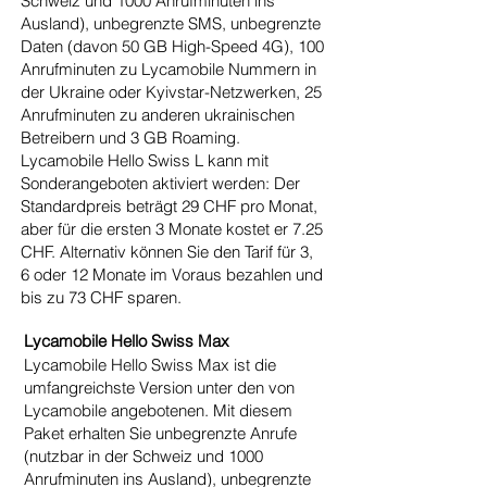
Schweiz und 1000 Anrufminuten ins
Ausland), unbegrenzte SMS, unbegrenzte
Daten (davon 50 GB High-Speed 4G), 100
Anrufminuten zu Lycamobile Nummern in
der Ukraine oder Kyivstar-Netzwerken, 25
Anrufminuten zu anderen ukrainischen
Betreibern und 3 GB Roaming.
Lycamobile Hello Swiss L kann mit
Sonderangeboten aktiviert werden: Der
Standardpreis beträgt 29 CHF pro Monat,
aber für die ersten 3 Monate kostet er 7.25
CHF. Alternativ können Sie den Tarif für 3,
6 oder 12 Monate im Voraus bezahlen und
bis zu 73 CHF sparen.
Lycamobile Hello Swiss Max
Lycamobile Hello Swiss Max ist die
umfangreichste Version unter den von
Lycamobile angebotenen. Mit diesem
Paket erhalten Sie unbegrenzte Anrufe
(nutzbar in der Schweiz und 1000
Anrufminuten ins Ausland), unbegrenzte