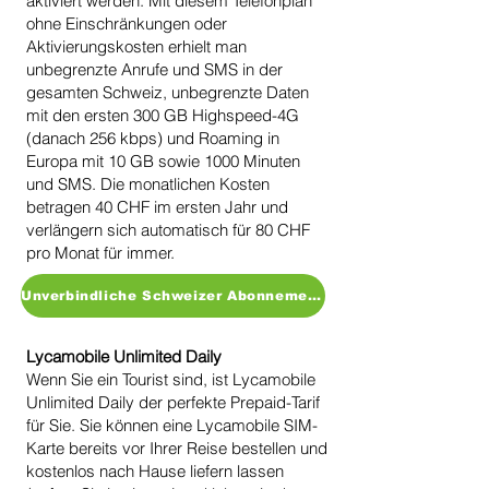
aktiviert werden. Mit diesem Telefonplan
ohne Einschränkungen oder
Aktivierungskosten erhielt man
unbegrenzte Anrufe und SMS in der
gesamten Schweiz, unbegrenzte Daten
mit den ersten 300 GB Highspeed-4G
(danach 256 kbps) und Roaming in
Europa mit 10 GB sowie 1000 Minuten
und SMS. Die monatlichen Kosten
betragen 40 CHF im ersten Jahr und
verlängern sich automatisch für 80 CHF
pro Monat für immer.
Unverbindliche Schweizer Abonnements
Lycamobile Unlimited Daily
Wenn Sie ein Tourist sind, ist Lycamobile
Unlimited Daily der perfekte Prepaid-Tarif
für Sie. Sie können eine Lycamobile SIM-
Karte bereits vor Ihrer Reise bestellen und
kostenlos nach Hause liefern lassen