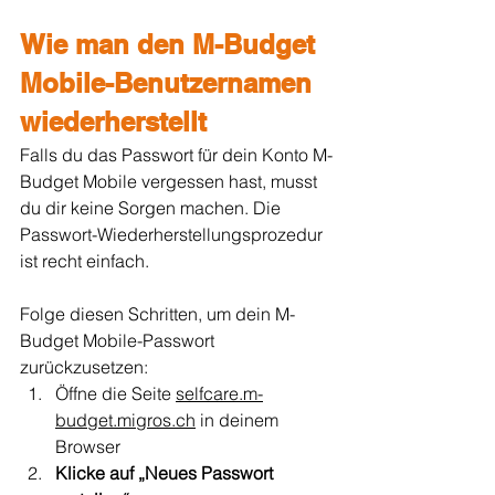
Wie man den M-Budget 
Mobile-Benutzernamen 
wiederherstellt
Falls du das Passwort für dein Konto M-
Budget Mobile vergessen hast, musst 
du dir keine Sorgen machen. Die 
Passwort-Wiederherstellungsprozedur 
ist recht einfach.
Folge diesen Schritten, um dein M-
Budget Mobile-Passwort 
zurückzusetzen:
Öffne die Seite 
selfcare.m-
budget.migros.ch
 in deinem 
Browser
Klicke auf „Neues Passwort 