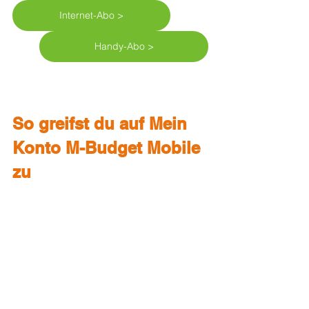
Internet-Abo >
Handy-Abo >
So greifst du auf Mein 
Konto M-Budget Mobile 
zu