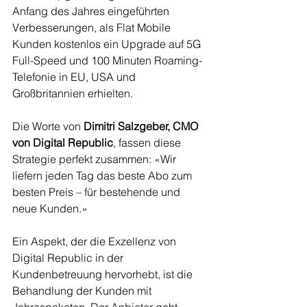
Anfang des Jahres eingeführten 
Verbesserungen, als Flat Mobile 
Kunden kostenlos ein Upgrade auf 5G 
Full-Speed und 100 Minuten Roaming-
Telefonie in EU, USA und 
Großbritannien erhielten.
Die Worte von 
Dimitri Salzgeber, CMO 
von Digital Republic
, fassen diese 
Strategie perfekt zusammen: «Wir 
liefern jeden Tag das beste Abo zum 
besten Preis – für bestehende und 
neue Kunden.»
Ein Aspekt, der die Exzellenz von 
Digital Republic in der 
Kundenbetreuung hervorhebt, ist die 
Behandlung der Kunden mit 