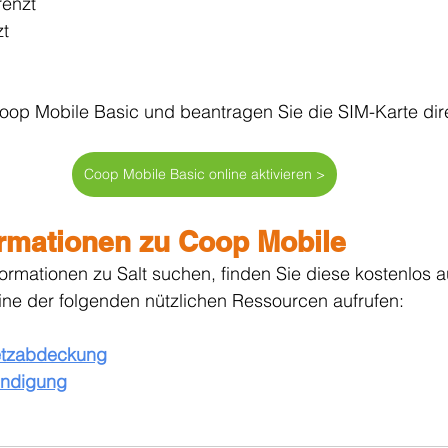
renzt
t
 Coop Mobile Basic und beantragen Sie die SIM-Karte dire
Coop Mobile Basic online aktivieren >
ormationen zu Coop Mobile
ormationen zu Salt suchen, finden Sie diese kostenlos au
eine der folgenden nützlichen Ressourcen aufrufen:
etzabdeckung
ündigung