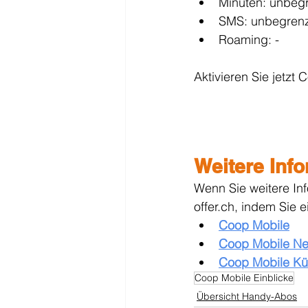
Minuten: unbeg
SMS: unbegrenz
Roaming: -
Aktivieren Sie jetzt
Weitere Inf
Wenn Sie weitere Inf
offer.ch, indem Sie 
Coop Mobile
Coop Mobile N
Coop Mobile K
Coop Mobile Einblicke
Übersicht Handy-Abos