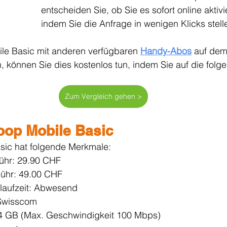
entscheiden Sie, ob Sie es sofort online aktiv
indem Sie die Anfrage in wenigen Klicks stell
e Basic mit anderen verfügbaren 
Handy-Abos
 auf dem
 können Sie dies kostenlos tun, indem Sie auf die folg
Zum Vergleich gehen >
oop Mobile Basic
sic hat folgende Merkmale:
ühr: 29.90 CHF
bühr: 49.00 CHF
laufzeit: Abwesend
Swisscom 
 4 GB (Max. Geschwindigkeit 100 Mbps)