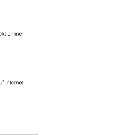
kt online!
f internet-