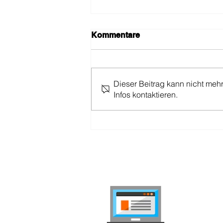
Kommentare
Dieser Beitrag kann nicht meh
Coop Mobile Start
Infos kontaktieren.
internet-
Handy- und 