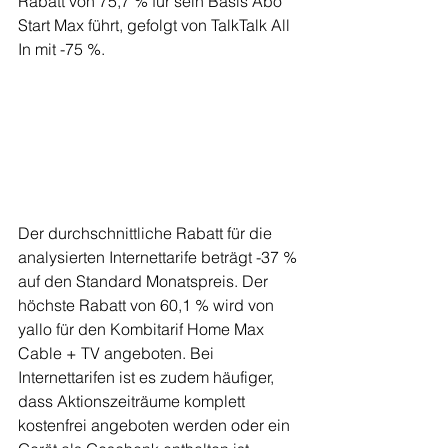
Rabatt von 75,7 % für sein Basis Abo 
Start Max führt, gefolgt von TalkTalk All 
In mit -75 %.
Der durchschnittliche Rabatt für die 
analysierten Internettarife beträgt -37 % 
auf den Standard Monatspreis. Der 
höchste Rabatt von 60,1 % wird von 
yallo für den Kombitarif Home Max 
Cable + TV angeboten. Bei 
Internettarifen ist es zudem häufiger, 
dass Aktionszeiträume komplett 
kostenfrei angeboten werden oder ein 