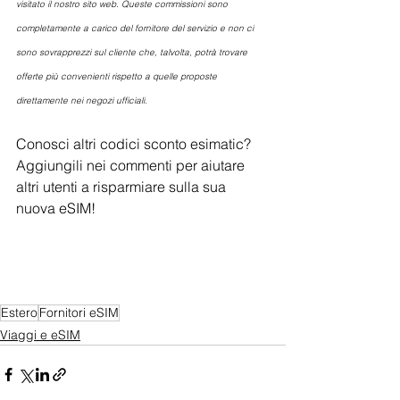
visitato il nostro sito web. Queste commissioni sono 
completamente a carico del fornitore del servizio e non ci 
sono sovrapprezzi sul cliente che, talvolta, potrà trovare 
offerte più convenienti rispetto a quelle proposte 
direttamente nei negozi ufficiali.
Conosci altri codici sconto esimatic? 
Aggiungili nei commenti per aiutare 
altri utenti a risparmiare sulla sua 
nuova eSIM!
Estero
Fornitori eSIM
Viaggi e eSIM