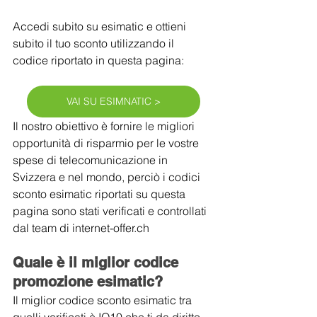
Accedi subito su esimatic e ottieni 
subito il tuo sconto utilizzando il 
codice riportato in questa pagina:
VAI SU ESIMNATIC >
Il nostro obiettivo è fornire le migliori 
opportunità di risparmio per le vostre 
spese di telecomunicazione in 
Svizzera e nel mondo, perciò i codici 
sconto esimatic riportati su questa 
pagina sono stati verificati e controllati 
dal team di internet-offer.ch
Quale è il miglior codice 
promozione esimatic?
Il miglior codice sconto esimatic tra 
quelli verificati è IO10 che ti da diritto 