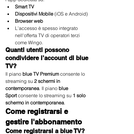
Smart TV
Dispositivi Mobile
 (iOS e Android)
Browser web
L'accesso è spesso integrato 
nell'offerta TV di operatori terzi 
come Wingo.
Quanti utenti possono 
condividere l’account di blue 
TV?
Il piano 
blue TV Premium
 consente lo 
streaming su 
2 schermi in 
contemporanea
. Il piano 
blue 
Sport
 consente lo streaming su 
1 solo 
schermo in contemporanea
.
Come registrarsi e 
gestire l'abbonamento
Come registrarsi a blue TV?