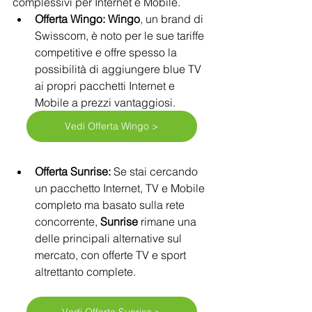
complessivi per Internet e Mobile.
Offerta Wingo:
Wingo
, un brand di 
Swisscom, è noto per le sue tariffe 
competitive e offre spesso la 
possibilità di aggiungere blue TV 
ai propri pacchetti Internet e 
Mobile a prezzi vantaggiosi.
Vedi Offerta Wingo >
Offerta Sunrise:
 Se stai cercando 
un pacchetto Internet, TV e Mobile 
completo ma basato sulla rete 
concorrente, 
Sunrise
 rimane una 
delle principali alternative sul 
mercato, con offerte TV e sport 
altrettanto complete.