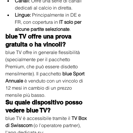
Canali:
 Offre una serie di canali 
dedicati al calcio in diretta.
Lingue:
 Principalmente in DE e 
FR, con copertura in 
IT solo per 
alcune partite selezionate
.
blue TV offre una prova 
gratuita o ha vincoli?
blue TV offre in generale flessibilità 
(specialmente per il pacchetto 
Premium, che può essere disdetto 
mensilmente). Il pacchetto 
blue Sport 
Annuale
 è venduto con un vincolo di 
12 mesi in cambio di un prezzo 
mensile più basso.
Su quale dispositivo posso 
vedere blue TV?
blue TV è accessibile tramite il 
TV Box 
di Swisscom
 (o l'operatore partner), 
l'app dedicata su: