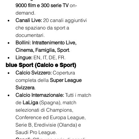
9000 film e 300 serie TV
 on-
demand.
Canali Live:
 20 canali aggiuntivi 
che spaziano da sport a 
documentari.
Bollini:
Intrattenimento Live, 
Cinema, Famiglia, Sport
.
Lingue:
 EN, IT, DE, FR.
blue Sport (Calcio e Sport)
Calcio Svizzero:
 Copertura 
completa della 
Super League 
Svizzera
.
Calcio Internazionale:
 Tutti i match 
de 
LaLiga
 (Spagna), match 
selezionati di Champions, 
Conference ed Europa League, 
Serie B, Eredivisie (Olanda) e 
Saudi Pro League.