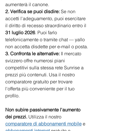
aumenterà il canone.
2. Verifica se puoi disdire:
 Se non 
accetti l'adeguamento, puoi esercitare 
il diritto di recesso straordinario entro il 
31 luglio 2026
. Puoi farlo 
telefonicamente o tramite chat — yallo 
non accetta disdette per e-mail o posta.
3. Confronta le alternative:
 Il mercato 
svizzero offre numerosi piani 
competitivi sulla stessa rete Sunrise a 
prezzi più contenuti. Usa il nostro 
comparatore gratuito per trovare 
l'offerta più conveniente per il tuo 
profilo.
Non subire passivamente l'aumento 
dei prezzi.
 Utilizza il nostro 
comparatore di abbonamenti mobile
 e 
abbonamenti internet
 gratuito e 