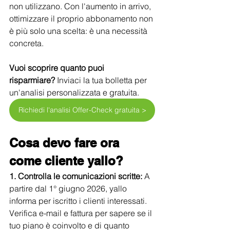
non utilizzano. Con l'aumento in arrivo, 
ottimizzare il proprio abbonamento non 
è più solo una scelta: è una necessità 
concreta.
Vuoi scoprire quanto puoi 
risparmiare?
 Inviaci la tua bolletta per 
un'analisi personalizzata e gratuita.
Richiedi l'analisi Offer-Check gratuita >
Cosa devo fare ora 
come cliente yallo?
1. Controlla le comunicazioni scritte:
 A 
partire dal 1° giugno 2026, yallo 
informa per iscritto i clienti interessati. 
Verifica e-mail e fattura per sapere se il 
tuo piano è coinvolto e di quanto 