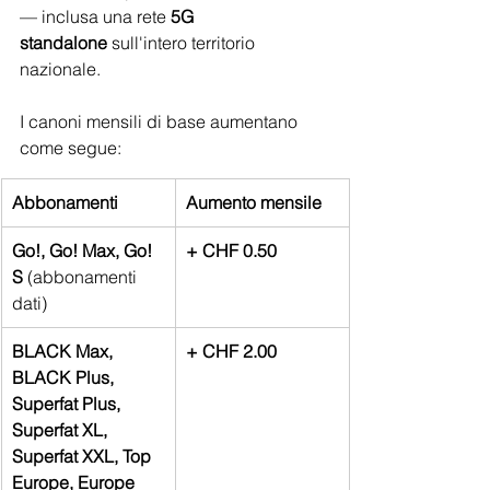
— inclusa una rete 
5G 
standalone
 sull'intero territorio 
nazionale.
I canoni mensili di base aumentano 
come segue:
Abbonamenti
Aumento mensile
Go!, Go! Max, Go! 
+ CHF 0.50
S
 (abbonamenti 
dati)
BLACK Max, 
+ CHF 2.00
BLACK Plus, 
Superfat Plus, 
Superfat XL, 
Superfat XXL, Top 
Europe, Europe 