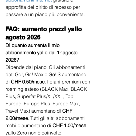
approfitta del diritto di recesso per 
passare a un piano più conveniente.
FAQ: aumento prezzi yallo 
agosto 2026
Di quanto aumenta il mio 
abbonamento yallo dal 1° agosto 
2026?
Dipende dal piano. Gli abbonamenti 
dati Go!, Go! Max e Go! S aumentano 
di 
CHF 0.50/mese
. I piani premium con 
roaming esteso (BLACK Max, BLACK 
Plus, Superfat Plus/XL/XXL, Top 
Europe, Europe Plus, Europe Max, 
Travel Max) aumentano di 
CHF 
2.00/mese
. Tutti gli altri abbonamenti 
mobile aumentano di 
CHF 1.00/mese
. 
yallo Zero non è coinvolto.