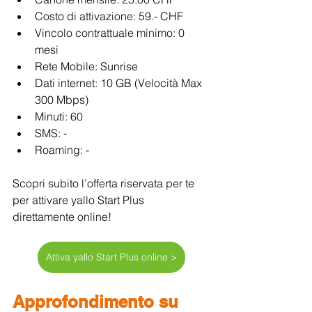
Costo di attivazione: 59.- CHF
Vincolo contrattuale minimo: 0 
mesi
Rete Mobile: Sunrise 
Dati internet: 10 GB (Velocità Max 
300 Mbps)
Minuti: 60
SMS: -
Roaming: -
Scopri subito l’offerta riservata per te 
per attivare yallo Start Plus 
direttamente online!
Attiva yallo Start Plus online >
Approfondimento su 